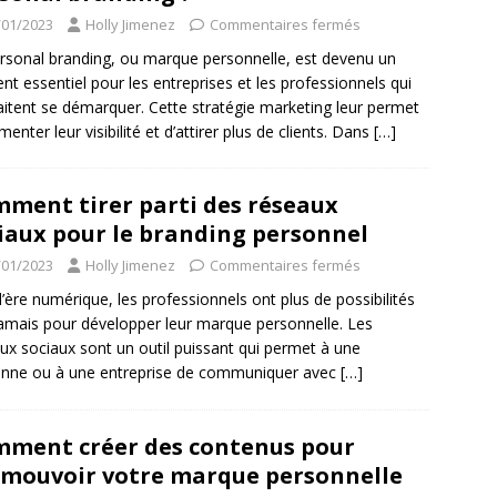
/01/2023
Holly Jimenez
Commentaires fermés
rsonal branding, ou marque personnelle, est devenu un
nt essentiel pour les entreprises et les professionnels qui
itent se démarquer. Cette stratégie marketing leur permet
menter leur visibilité et d’attirer plus de clients. Dans
[…]
ment tirer parti des réseaux
iaux pour le branding personnel
/01/2023
Holly Jimenez
Commentaires fermés
l’ère numérique, les professionnels ont plus de possibilités
amais pour développer leur marque personnelle. Les
ux sociaux sont un outil puissant qui permet à une
nne ou à une entreprise de communiquer avec
[…]
ment créer des contenus pour
mouvoir votre marque personnelle