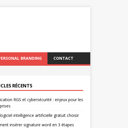
PERSONAL BRANDING
CONTACT
ICLES RÉCENTS
fication RGS et cybersécurité : enjeux pour les
prises
ogiciel intelligence artificielle gratuit choisir
nt insérer signature word en 3 étapes