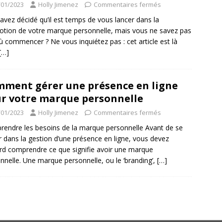
/01/2023
Holly Jimenez
Commentaires fermés
avez décidé qu’il est temps de vous lancer dans la
tion de votre marque personnelle, mais vous ne savez pas
ù commencer ? Ne vous inquiétez pas : cet article est là
[…]
ment gérer une présence en ligne
r votre marque personnelle
/01/2023
Holly Jimenez
Commentaires fermés
endre les besoins de la marque personnelle Avant de se
r dans la gestion d’une présence en ligne, vous devez
rd comprendre ce que signifie avoir une marque
nnelle. Une marque personnelle, ou le ‘branding’,
[…]