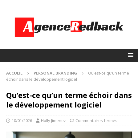
ACCUEIL
PERSONAL BRANDING
Qu’est-ce qu’un terme
échoir dans le développement logiciel
Qu’est-ce qu’un terme échoir dans
le développement logiciel
10/01/2026
Holly Jimenez
Commentaires fermés