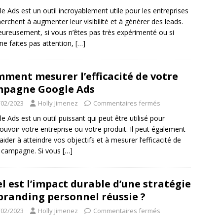
e Ads est un outil incroyablement utile pour les entreprises
herchent à augmenter leur visibilité et à générer des leads.
ureusement, si vous n’êtes pas très expérimenté ou si
ne faites pas attention,
[…]
ment mesurer l’efficacité de votre
pagne Google Ads
/02/2023
Holly Jimenez
Commentaires fermés
e Ads est un outil puissant qui peut être utilisé pour
uvoir votre entreprise ou votre produit. Il peut également
aider à atteindre vos objectifs et à mesurer l’efficacité de
 campagne. Si vous
[…]
l est l’impact durable d’une stratégie
branding personnel réussie ?
/02/2023
Holly Jimenez
Commentaires fermés