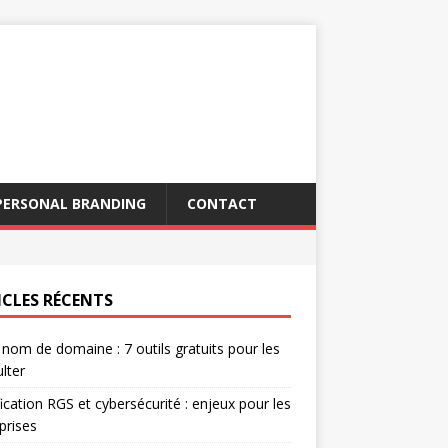
PERSONAL BRANDING
CONTACT
ICLES RÉCENTS
 nom de domaine : 7 outils gratuits pour les
lter
fication RGS et cybersécurité : enjeux pour les
prises