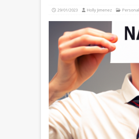
29/01/2023
Holly Jimenez
Personal