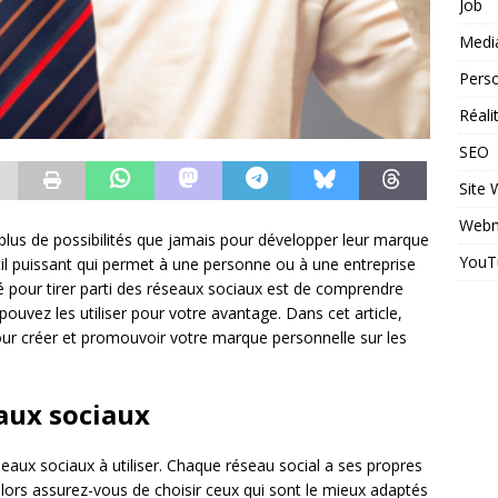
Job
Medi
Perso
Réal
SEO
Site
Webm
 plus de possibilités que jamais pour développer leur marque
YouT
il puissant qui permet à une personne ou à une entreprise
 pour tirer parti des réseaux sociaux est de comprendre
vez les utiliser pour votre avantage. Dans cet article,
our créer et promouvoir votre marque personnelle sur les
eaux sociaux
eaux sociaux à utiliser. Chaque réseau social a ses propres
lors assurez-vous de choisir ceux qui sont le mieux adaptés