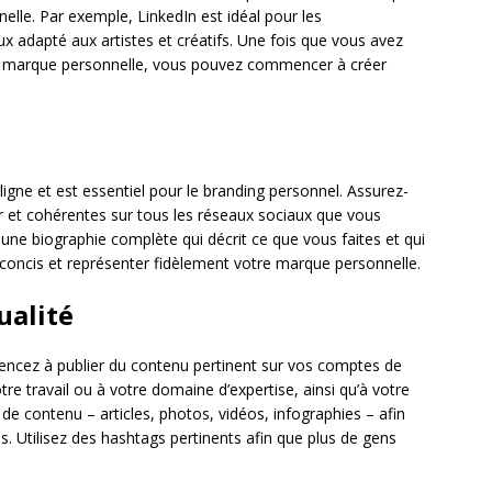
nelle. Par exemple, LinkedIn est idéal pour les
x adapté aux artistes et créatifs. Une fois que vous avez
tre marque personnelle, vous pouvez commencer à créer
ligne et est essentiel pour le branding personnel. Assurez-
r et cohérentes sur tous les réseaux sociaux que vous
t une biographie complète qui décrit ce que vous faites et qui
ir, concis et représenter fidèlement votre marque personnelle.
ualité
mencez à publier du contenu pertinent sur vos comptes de
tre travail ou à votre domaine d’expertise, ainsi qu’à votre
es de contenu – articles, photos, vidéos, infographies – afin
es. Utilisez des hashtags pertinents afin que plus de gens