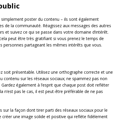
public
r simplement poster du contenu – ils sont également
res de la communauté. Réagissez aux messages des autres
urs et suivez ce qui se passe dans votre domaine d’intérêt.
ela peut être très gratifiant si vous prenez le temps de
 des personnes partageant les mêmes intérêts que vous.
iez soit présentable. Utilisez une orthographe correcte et une
u contenu sur les réseaux sociaux; ne spammez pas non
Gardez également à l’esprit que chaque post doit refléter
 n’est pas le cas, il est peut-être préférable de ne pas
s sur la façon dont tirer parti des réseaux sociaux pour le
créer une image solide et positive qui reflète fidèlement