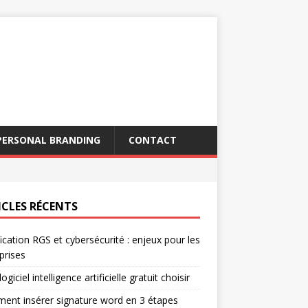
PERSONAL BRANDING
CONTACT
ICLES RÉCENTS
fication RGS et cybersécurité : enjeux pour les
prises
ogiciel intelligence artificielle gratuit choisir
nt insérer signature word en 3 étapes