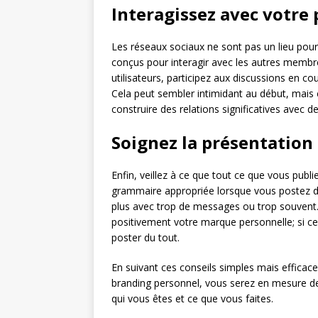
Interagissez avec votre 
Les réseaux sociaux ne sont pas un lieu pou
conçus pour interagir avec les autres memb
utilisateurs, participez aux discussions en co
Cela peut sembler intimidant au début, mais c
construire des relations significatives avec
Soignez la présentation
Enfin, veillez à ce que tout ce que vous publ
grammaire appropriée lorsque vous postez d
plus avec trop de messages ou trop souvent. 
positivement votre marque personnelle; si cela
poster du tout.
En suivant ces conseils simples mais efficace
branding personnel, vous serez en mesure de 
qui vous êtes et ce que vous faites.