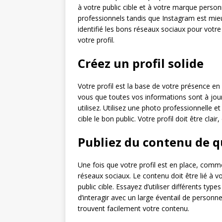
à votre public cible et à votre marque person
professionnels tandis que Instagram est mieu
identifié les bons réseaux sociaux pour vo
votre profil.
Créez un profil solide
Votre profil est la base de votre présence en 
vous que toutes vos informations sont à jou
utilisez. Utilisez une photo professionnelle e
cible le bon public. Votre profil doit être cla
Publiez du contenu de q
Une fois que votre profil est en place, com
réseaux sociaux. Le contenu doit être lié à vo
public cible. Essayez d’utiliser différents typ
d’interagir avec un large éventail de personn
trouvent facilement votre contenu.