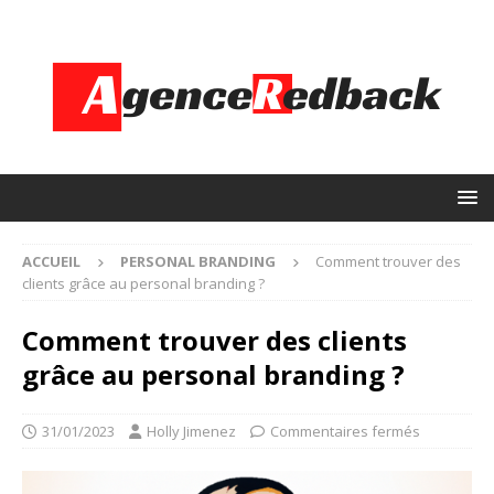
ACCUEIL
PERSONAL BRANDING
Comment trouver des
clients grâce au personal branding ?
Comment trouver des clients
grâce au personal branding ?
31/01/2023
Holly Jimenez
Commentaires fermés