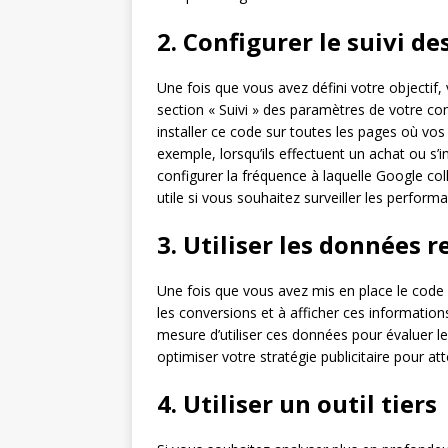
2. Configurer le suivi d
Une fois que vous avez défini votre objectif,
section « Suivi » des paramètres de votre co
installer ce code sur toutes les pages où vos
exemple, lorsqu’ils effectuent un achat ou s’
configurer la fréquence à laquelle Google col
utile si vous souhaitez surveiller les perform
3. Utiliser les données r
Une fois que vous avez mis en place le code
les conversions et à afficher ces informatio
mesure d’utiliser ces données pour évaluer le
optimiser votre stratégie publicitaire pour at
4. Utiliser un outil tiers