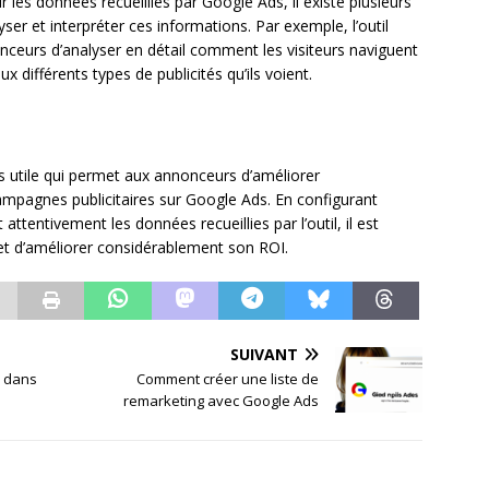
 les données recueillies par Google Ads, il existe plusieurs
lyser et interpréter ces informations. Par exemple, l’outil
nceurs d’analyser en détail comment les visiteurs naviguent
x différents types de publicités qu’ils voient.
ès utile qui permet aux annonceurs d’améliorer
mpagnes publicitaires sur Google Ads. En configurant
attentivement les données recueillies par l’outil, il est
 et d’améliorer considérablement son ROI.
SUIVANT
r dans
Comment créer une liste de
remarketing avec Google Ads