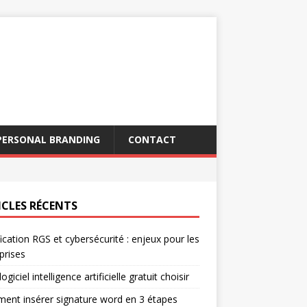
PERSONAL BRANDING
CONTACT
ICLES RÉCENTS
fication RGS et cybersécurité : enjeux pour les
prises
ogiciel intelligence artificielle gratuit choisir
nt insérer signature word en 3 étapes