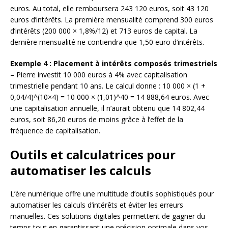
euros. Au total, elle remboursera 243 120 euros, soit 43 120
euros d’intérêts. La première mensualité comprend 300 euros
d’intérêts (200 000 × 1,8%/12) et 713 euros de capital. La
dernière mensualité ne contiendra que 1,50 euro d’intérêts.
Exemple 4 : Placement à intérêts composés trimestriels
– Pierre investit 10 000 euros à 4% avec capitalisation
trimestrielle pendant 10 ans. Le calcul donne : 10 000 × (1 +
0,04/4)^(10×4) = 10 000 × (1,01)^40 = 14 888,64 euros. Avec
une capitalisation annuelle, il n’aurait obtenu que 14 802,44
euros, soit 86,20 euros de moins grâce à l’effet de la
fréquence de capitalisation.
Outils et calculatrices pour
automatiser les calculs
L’ère numérique offre une multitude d’outils sophistiqués pour
automatiser les calculs d’intérêts et éviter les erreurs
manuelles. Ces solutions digitales permettent de gagner du
temps tout en garantissant une précision optimale dans vos