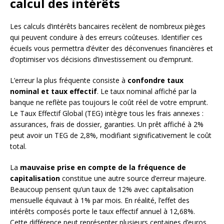
calcul des intérêts
Les calculs d’intérêts bancaires recèlent de nombreux pièges
qui peuvent conduire à des erreurs coûteuses. Identifier ces
écueils vous permettra d’éviter des déconvenues financières et
d’optimiser vos décisions d’investissement ou d’emprunt.
L’erreur la plus fréquente consiste à
confondre taux
nominal et taux effectif
. Le taux nominal affiché par la
banque ne reflète pas toujours le coût réel de votre emprunt.
Le Taux Effectif Global (TEG) intègre tous les frais annexes :
assurances, frais de dossier, garanties. Un prêt affiché à 2%
peut avoir un TEG de 2,8%, modifiant significativement le coût
total.
La
mauvaise prise en compte de la fréquence de
capitalisation
constitue une autre source d’erreur majeure.
Beaucoup pensent qu’un taux de 12% avec capitalisation
mensuelle équivaut à 1% par mois. En réalité, l’effet des
intérêts composés porte le taux effectif annuel à 12,68%.
Cette différence peut représenter plusieurs centaines d’euros