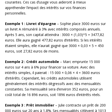
courantes. Ces cas d’usage vous aideront à mieux
appréhender l’impact des intérêts sur vos finances
personnelles.
Exemple 1 : Livret d’épargne
– Sophie place 3000 euros sur
un livret A rémunéré à 3% avec intérêts composés annuels.
Après 5 ans, son capital atteindra : 3000 × (1,03)^5 = 3477,82
euros. Elle aura gagné 477,82 euros d’intérêts. Si les intérêts
étaient simples, elle n’aurait gagné que 3000 × 0,03 × 5 = 450
euros, soit 27,82 euros de moins.
Exemple 2 : Crédit automobile
– Marc emprunte 15 000
euros sur 4 ans à 6% pour financer sa voiture. Avec des
intérêts simples, il paierait : 15 000 × 0,06 × 4 = 3600 euros
d’intérêts. Cependant, les crédits automobiles utilisent
généralement des intérêts dégressifs avec des mensualités
constantes. Sa mensualité sera d’environ 352 euros, pour un
coût total de 16 896 euros, soit 1896 euros d’intérêts réels.
Exemple 3 : Prêt immobilier
– Julie contracte un prêt de 200
000 euros sur 20 ans à 1,8%. Ses mensualités s’élèvent à 1013