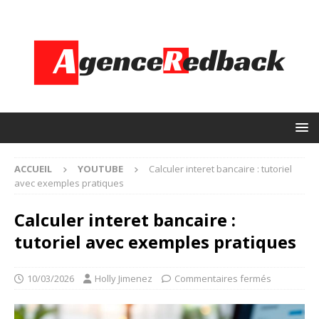
ACCUEIL
YOUTUBE
Calculer interet bancaire : tutoriel
avec exemples pratiques
Calculer interet bancaire :
tutoriel avec exemples pratiques
10/03/2026
Holly Jimenez
Commentaires fermés