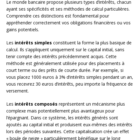
Le monde bancaire propose plusieurs types d’intérêts, chacun
ayant ses spécificités et ses méthodes de calcul particulières.
Comprendre ces distinctions est fondamental pour
appréhender correctement vos obligations financières ou vos
gains potentiels.
Les
intérêts simples
constituent la forme la plus basique de
calcul. Ils s’appliquent uniquement sur le capital initial, sans
tenir compte des intérêts précédemment acquis. Cette
méthode est généralement utilisée pour des placements à
court terme ou des prêts de courte durée. Par exemple, si
vous placez 1000 euros à 3% d’intérêts simples pendant un an,
vous recevrez 30 euros d’intérêts, peu importe la fréquence de
versement.
Les
intérêts composés
représentent un mécanisme plus
complexe mais potentiellement plus avantageux pour
l’épargnant. Dans ce système, les intérêts générés sont
ajoutés au capital initial et produisent eux-mêmes des intérêts
lors des périodes suivantes. Cette capitalisation crée un effet
« boule de neige » particulièrement bénéfique sur le long