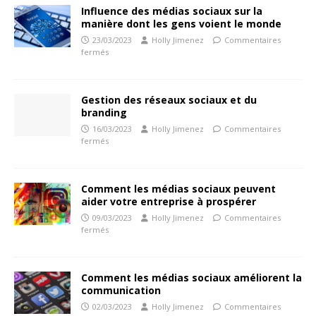
Influence des médias sociaux sur la
manière dont les gens voient le monde
23/03/2023
Holly Jimenez
Commentaires
fermés
Gestion des réseaux sociaux et du
branding
16/03/2023
Holly Jimenez
Commentaires
fermés
Comment les médias sociaux peuvent
aider votre entreprise à prospérer
09/03/2023
Holly Jimenez
Commentaires
fermés
Comment les médias sociaux améliorent la
communication
02/03/2023
Holly Jimenez
Commentaires