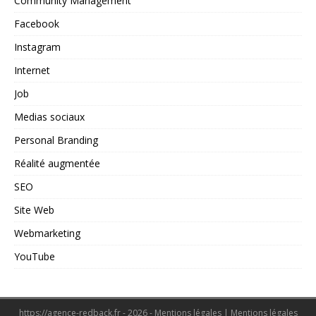
Community Management
Facebook
Instagram
Internet
Job
Medias sociaux
Personal Branding
Réalité augmentée
SEO
Site Web
Webmarketing
YouTube
https://agence-redback.fr - 2026 - Mentions légales
|
Mentions légales