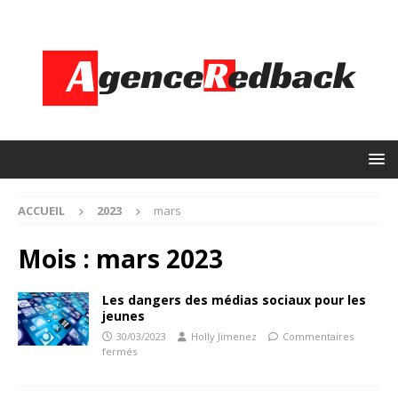
ACCUEIL
2023
mars
Mois :
mars 2023
Les dangers des médias sociaux pour les
jeunes
30/03/2023
Holly Jimenez
Commentaires
fermés