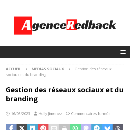
ACCUEIL
MEDIAS SOCIAUX
Gestion des réseaux
sociaux et du branding
Gestion des réseaux sociaux et du
branding
16/03/2023
Holly Jimenez
Commentaires fermés