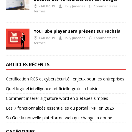
21/03/2019
Holly Jimenez
Commentaires
fermés
YouTube player sera présent sur Fuchsia
17/03/2019
Holly Jimenez
Commentaires
fermés
ARTICLES RÉCENTS
Certification RGS et cybersécurité : enjeux pour les entreprises
Quel logiciel intelligence artificielle gratuit choisir
Comment insérer signature word en 3 étapes simples
Les 7 fonctionnalités essentielles du portail INPI en 2026
So Go : la nouvelle plateforme web qui change la donne
CATÉGORIES