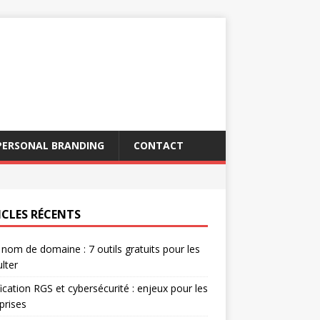
PERSONAL BRANDING
CONTACT
ICLES RÉCENTS
 nom de domaine : 7 outils gratuits pour les
lter
fication RGS et cybersécurité : enjeux pour les
prises