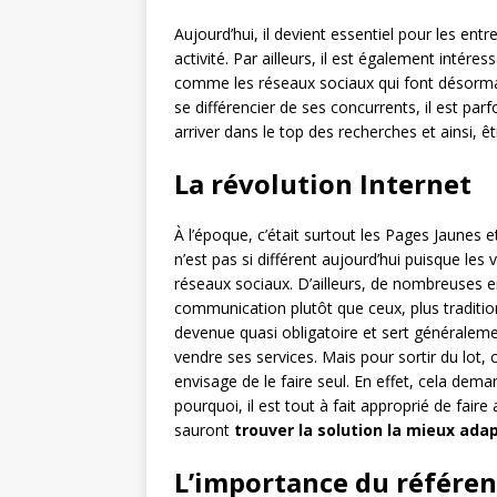
Aujourd’hui, il devient essentiel pour les ent
activité. Par ailleurs, il est également intér
comme les réseaux sociaux qui font désorm
se différencier de ses concurrents, il est p
arriver dans le top des recherches et ainsi, être
La révolution Internet
À l’époque, c’était surtout les Pages Jaunes et
n’est pas si différent aujourd’hui puisque le
réseaux sociaux. D’ailleurs, de nombreuses e
communication plutôt que ceux, plus traditionn
devenue quasi obligatoire et sert généraleme
vendre ses services. Mais pour sortir du lot,
envisage de le faire seul. En effet, cela de
pourquoi, il est tout à fait approprié de fai
sauront
trouver la solution la mieux ada
L’importance du référe