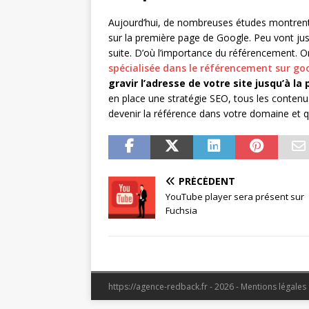
Aujourd’hui, de nombreuses études montrent 
sur la première page de Google. Peu vont jus
suite. D’où l’importance du référencement. Or
spécialisée dans le référencement sur go
gravir l’adresse de votre site jusqu’à l
en place une stratégie SEO, tous les conten
devenir la référence dans votre domaine et q
PRÉCÉDENT
YouTube player sera présent sur
Fuchsia
https://agence-redback.fr - 2026 - Mentions légales