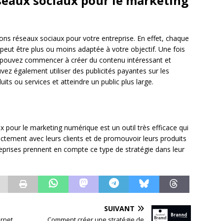
seaux sociaux pour le marketing
 bons réseaux sociaux pour votre entreprise. En effet, chaque
peut être plus ou moins adaptée à votre objectif. Une fois
s pouvez commencer à créer du contenu intéressant et
vez également utiliser des publicités payantes sur les
ts ou services et atteindre un public plus large.
ux pour le marketing numérique est un outil très efficace qui
tement avec leurs clients et de promouvoir leurs produits
treprises prennent en compte ce type de stratégie dans leur
SUIVANT
ernet
Comment créer une stratégie de