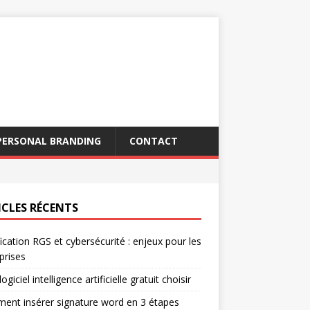
PERSONAL BRANDING
CONTACT
ICLES RÉCENTS
fication RGS et cybersécurité : enjeux pour les
prises
ogiciel intelligence artificielle gratuit choisir
nt insérer signature word en 3 étapes