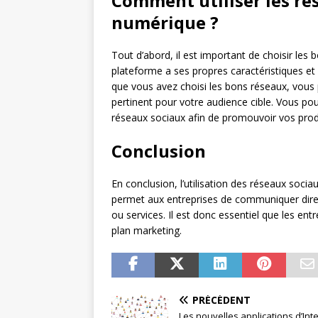
Comment utiliser les ré
numérique ?
Tout d’abord, il est important de choisir les
plateforme a ses propres caractéristiques et 
que vous avez choisi les bons réseaux, vou
pertinent pour votre audience cible. Vous pou
réseaux sociaux afin de promouvoir vos produi
Conclusion
En conclusion, l’utilisation des réseaux socia
permet aux entreprises de communiquer direc
ou services. Il est donc essentiel que les en
plan marketing.
PRÉCÉDENT
Les nouvelles applications d’Int