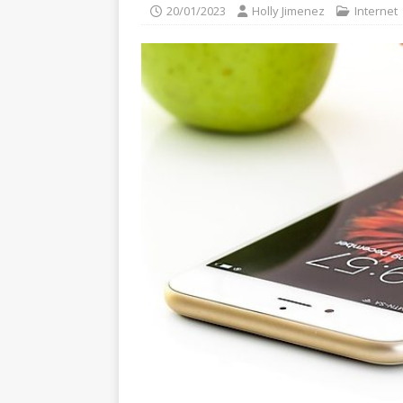
20/01/2023
Holly Jimenez
Internet