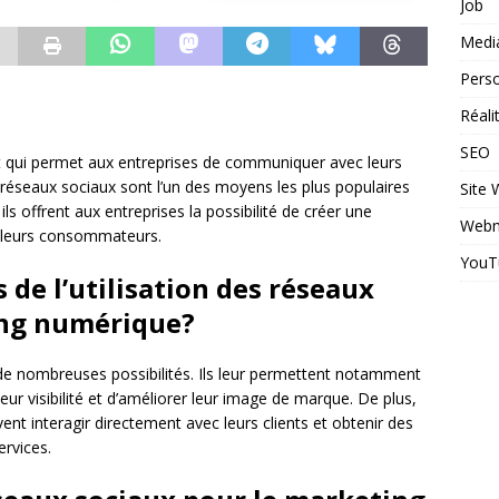
Job
Medi
Perso
Réal
SEO
t qui permet aux entreprises de communiquer avec leurs
es réseaux sociaux sont l’un des moyens les plus populaires
Site
ls offrent aux entreprises la possibilité de créer une
Webm
 leurs consommateurs.
YouT
 de l’utilisation des réseaux
ing numérique?
 de nombreuses possibilités. Ils leur permettent notamment
leur visibilité et d’améliorer leur image de marque. De plus,
ent interagir directement avec leurs clients et obtenir des
ervices.