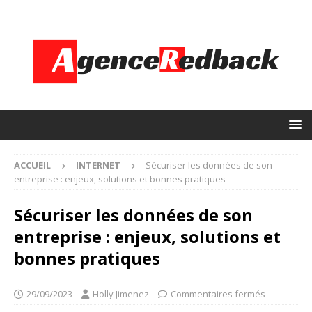
ACCUEIL
INTERNET
Sécuriser les données de son
entreprise : enjeux, solutions et bonnes pratiques
Sécuriser les données de son
entreprise : enjeux, solutions et
bonnes pratiques
29/09/2023
Holly Jimenez
Commentaires fermés