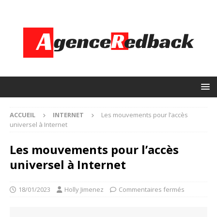
ACCUEIL
INTERNET
Les mouvements pour l’accès
universel à Internet
Les mouvements pour l’accès
universel à Internet
18/01/2023
Holly Jimenez
Commentaires fermés