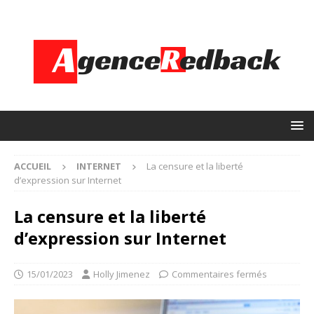
ACCUEIL
INTERNET
La censure et la liberté
d’expression sur Internet
La censure et la liberté
d’expression sur Internet
15/01/2023
Holly Jimenez
Commentaires fermés