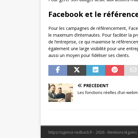
Facebook et le référen
Pour les campagnes de référencement, Faceboo
le maximum d’internautes. Pour faciliter la pr
de l’entreprise, ce qui maximise le référenc
également une large visibilité pour une entre
aussi un moyen pour fidéliser ses clients.
PRÉCÉDENT
Les fonctions réelles d’un webm
https://agence-redback.fr - 2026 - Mentions légales