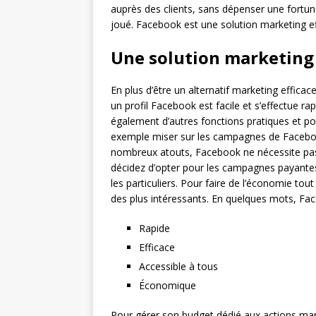
auprès des clients, sans dépenser une fortune
joué. Facebook est une solution marketing ef
Une solution marketing 
En plus d’être un alternatif marketing effica
un profil Facebook est facile et s’effectue ra
également d’autres fonctions pratiques et 
exemple miser sur les campagnes de Facebook
nombreux atouts, Facebook ne nécessite pas 
décidez d’opter pour les campagnes payantes
les particuliers. Pour faire de l’économie to
des plus intéressants. En quelques mots, Fac
Rapide
Efficace
Accessible à tous
Économique
Pour gérer son budget dédié aux actions marke