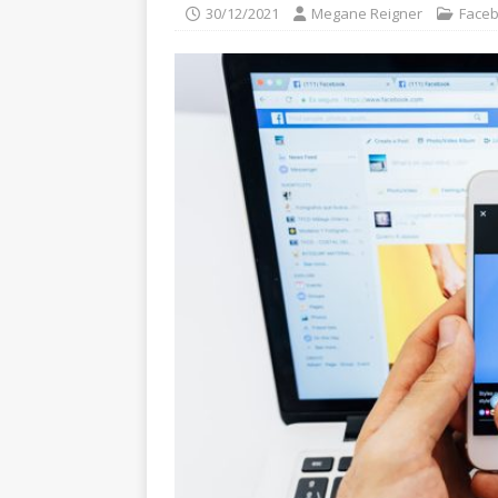
30/12/2021
Megane Reigner
Face