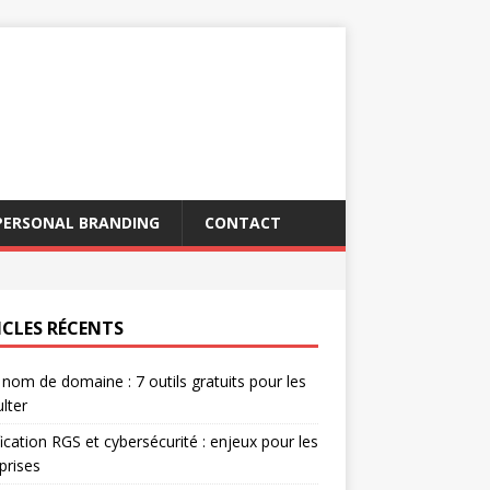
PERSONAL BRANDING
CONTACT
ICLES RÉCENTS
 nom de domaine : 7 outils gratuits pour les
lter
fication RGS et cybersécurité : enjeux pour les
prises