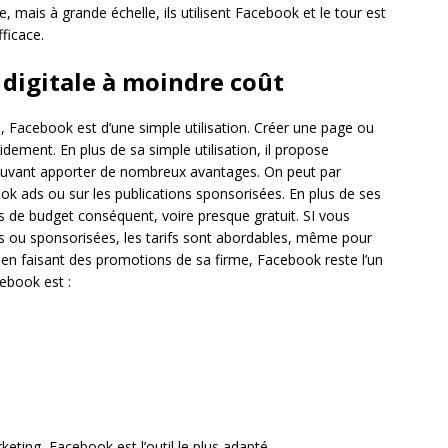
, mais à grande échelle, ils utilisent Facebook et le tour est
ficace.
digitale à moindre coût
ce, Facebook est d’une simple utilisation. Créer une page ou
pidement. En plus de sa simple utilisation, il propose
pouvant apporter de nombreux avantages. On peut par
 ads ou sur les publications sponsorisées. En plus de ses
de budget conséquent, voire presque gratuit. SI vous
 ou sponsorisées, les tarifs sont abordables, même pour
ut en faisant des promotions de sa firme, Facebook reste l’un
ebook est :
ting, Facebook est l’outil le plus adapté.