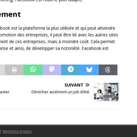
cement
k est la plateforme la plus utilisée et qui peut atteindre
omotion des entreprises, il peut être lié avec les autres sites
ement de ces entreprises, mais à moindre coût. Cela permet
prise et ainsi, de développer sa notoriété. Facebook est
SUIVANT
aster
Dénicher aisément un job d’été
|
Mentions légales