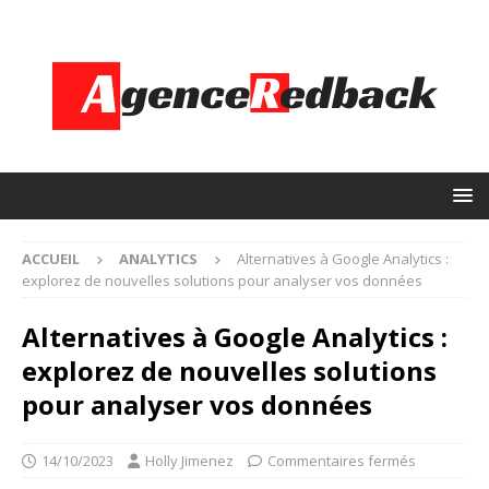
ACCUEIL
ANALYTICS
Alternatives à Google Analytics :
explorez de nouvelles solutions pour analyser vos données
Alternatives à Google Analytics :
explorez de nouvelles solutions
pour analyser vos données
14/10/2023
Holly Jimenez
Commentaires fermés