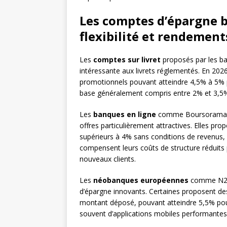
Les comptes d’épargne b
flexibilité et rendement
Les
comptes sur livret
proposés par les ban
intéressante aux livrets réglementés. En 2026
promotionnels pouvant atteindre 4,5% à 5% p
base généralement compris entre 2% et 3,5
Les
banques en ligne
comme Boursorama Ba
offres particulièrement attractives. Elles p
supérieurs à 4% sans conditions de revenus,
compensent leurs coûts de structure réduits
nouveaux clients.
Les
néobanques européennes
comme N26,
d’épargne innovants. Certaines proposent de
montant déposé, pouvant atteindre 5,5% pou
souvent d’applications mobiles performantes e