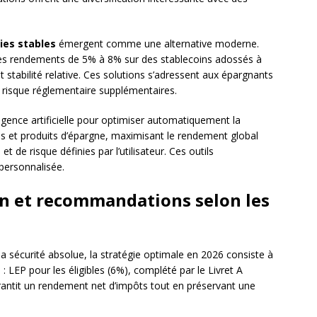
es stables
émergent comme une alternative moderne.
es rendements de 5% à 8% sur des stablecoins adossés à
 stabilité relative. Ces solutions s’adressent aux épargnants
 risque réglementaire supplémentaires.
elligence artificielle pour optimiser automatiquement la
es et produits d’épargne, maximisant le rendement global
et de risque définies par l’utilisateur. Ces outils
 personnalisée.
on et recommandations selon les
 la sécurité absolue, la stratégie optimale en 2026 consiste à
 : LEP pour les éligibles (6%), complété par le Livret A
rantit un rendement net d’impôts tout en préservant une