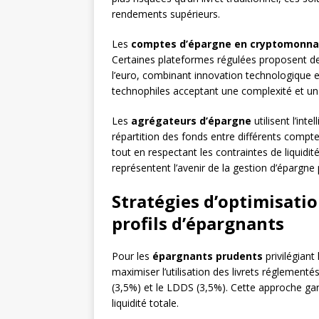
rendements supérieurs.
Les
comptes d’épargne en cryptomonnai
Certaines plateformes régulées proposent d
l’euro, combinant innovation technologique et
technophiles acceptant une complexité et un
Les
agrégateurs d’épargne
utilisent l’int
répartition des fonds entre différents compt
tout en respectant les contraintes de liquidité 
représentent l’avenir de la gestion d’épargne
Stratégies d’optimisati
profils d’épargnants
Pour les
épargnants prudents
privilégiant
maximiser l’utilisation des livrets réglementés
(3,5%) et le LDDS (3,5%). Cette approche ga
liquidité totale.