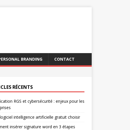
PERSONAL BRANDING
CONTACT
ICLES RÉCENTS
fication RGS et cybersécurité : enjeux pour les
prises
ogiciel intelligence artificielle gratuit choisir
nt insérer signature word en 3 étapes