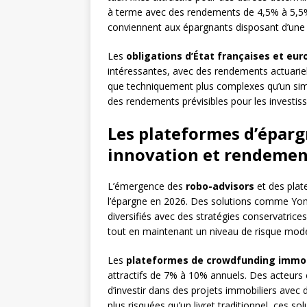
à terme avec des rendements de 4,5% à 5,5%
conviennent aux épargnants disposant d’une vis
Les
obligations d’État françaises et eu
intéressantes, avec des rendements actuarie
que techniquement plus complexes qu’un simp
des rendements prévisibles pour les investiss
Les plateformes d’épargn
innovation et rendemen
L’émergence des
robo-advisors
et des plat
l’épargne en 2026. Des solutions comme Yom
diversifiés avec des stratégies conservatri
tout en maintenant un niveau de risque modér
Les
plateformes de crowdfunding immob
attractifs de 7% à 10% annuels. Des acteu
d’investir dans des projets immobiliers avec 
plus risquées qu’un livret traditionnel, ces so