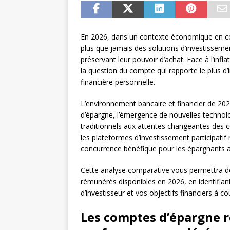
En 2026, dans un contexte économique en con
plus que jamais des solutions d’investissement
préservant leur pouvoir d’achat. Face à l’infl
la question du compte qui rapporte le plus d’i
financière personnelle.
L’environnement bancaire et financier de 2026
d’épargne, l’émergence de nouvelles technolo
traditionnels aux attentes changeantes des
les plateformes d’investissement participatif
concurrence bénéfique pour les épargnants a
Cette analyse comparative vous permettra 
rémunérés disponibles en 2026, en identifiant 
d’investisseur et vos objectifs financiers à co
Les comptes d’épargne r