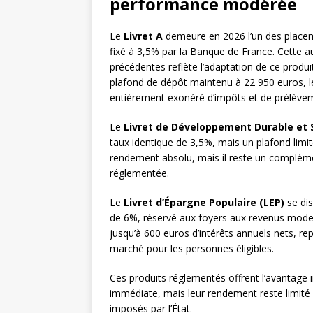
performance modérée
Le
Livret A
demeure en 2026 l’un des placem
fixé à 3,5% par la Banque de France. Cette a
précédentes reflète l’adaptation de ce produ
plafond de dépôt maintenu à 22 950 euros, l
entièrement exonéré d’impôts et de prélève
Le
Livret de Développement Durable et S
taux identique de 3,5%, mais un plafond limit
rendement absolu, mais il reste un complémen
réglementée.
Le
Livret d’Épargne Populaire (LEP)
se dis
de 6%, réservé aux foyers aux revenus modes
jusqu’à 600 euros d’intérêts annuels nets, re
marché pour les personnes éligibles.
Ces produits réglementés offrent l’avantage ind
immédiate, mais leur rendement reste limité 
imposés par l’État.