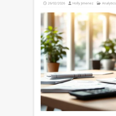
26/02/2026
Holly Jimenez
Analytics