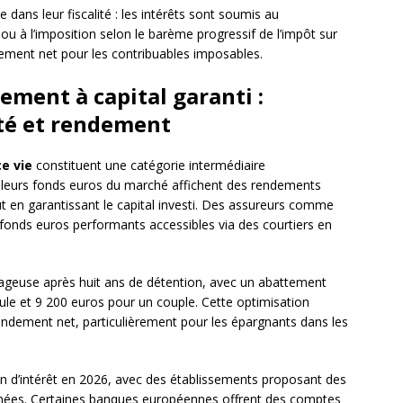
 dans leur fiscalité : les intérêts sont soumis au
u à l’imposition selon le barème progressif de l’impôt sur
ndement net pour les contribuables imposables.
sement à capital garanti :
té et rendement
e vie
constituent une catégorie intermédiaire
illeurs fonds euros du marché affichent des rendements
ut en garantissant le capital investi. Des assureurs comme
 fonds euros performants accessibles via des courtiers en
ntageuse après huit ans de détention, avec un abattement
le et 9 200 euros pour un couple. Cette optimisation
endement net, particulièrement pour les épargnants dans les
n d’intérêt en 2026, avec des établissements proposant des
minées. Certaines banques européennes offrent des comptes