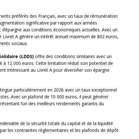
ents préférés des Français, avec un taux de rémunération
ugmentation significative par rapport aux années
it d’épargne aux conditions économiques actuelles. Avec un
e Livret A génère un intérêt annuel maximum de 802 euros,
ments sociaux.
olidaire (LDDS)
offre des conditions similaires avec un
é à 12 000 euros. Cette limitation réduit son potentiel de
t intéressant au Livret A pour diversifier son épargne
tingue particulièrement en 2026 avec un taux exceptionnel
tes. Avec un plafond de 10 000 euros, il peut générer
présentant l’un des meilleurs rendements garantis du
éniable de la sécurité totale du capital et de la liquidité
par les contraintes réglementaires et les plafonds de dépôt