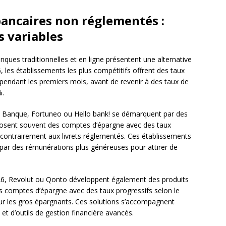
ancaires non réglementés :
s variables
ques traditionnelles et en ligne présentent une alternative
, les établissements les plus compétitifs offrent des taux
endant les premiers mois, avant de revenir à des taux de
%.
nque, Fortuneo ou Hello bank! se démarquent par des
roposent souvent des comptes d’épargne avec des taux
 contrairement aux livrets réglementés. Ces établissements
 par des rémunérations plus généreuses pour attirer de
 Revolut ou Qonto développent également des produits
s comptes d’épargne avec des taux progressifs selon le
r les gros épargnants. Ces solutions s’accompagnent
t d’outils de gestion financière avancés.