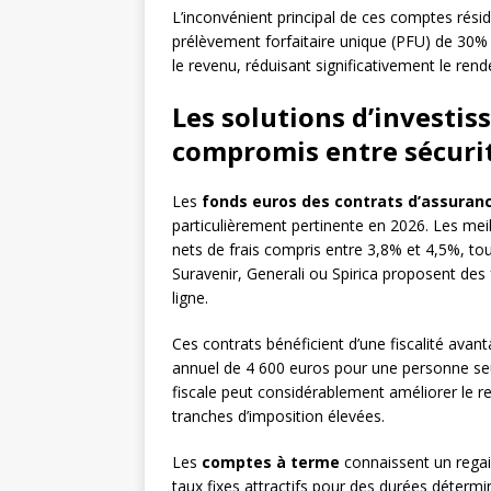
L’inconvénient principal de ces comptes réside
prélèvement forfaitaire unique (PFU) de 30% o
le revenu, réduisant significativement le re
Les solutions d’investis
compromis entre sécuri
Les
fonds euros des contrats d’assuranc
particulièrement pertinente en 2026. Les me
nets de frais compris entre 3,8% et 4,5%, to
Suravenir, Generali ou Spirica proposent des
ligne.
Ces contrats bénéficient d’une fiscalité ava
annuel de 4 600 euros pour une personne seu
fiscale peut considérablement améliorer le r
tranches d’imposition élevées.
Les
comptes à terme
connaissent un regai
taux fixes attractifs pour des durées déter