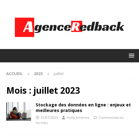
ACCUEIL
2023
juillet
Mois :
juillet 2023
Stockage des données en ligne : enjeux et
meilleures pratiques
31/07/2023
Holly Jimenez
Commentaires
fermés