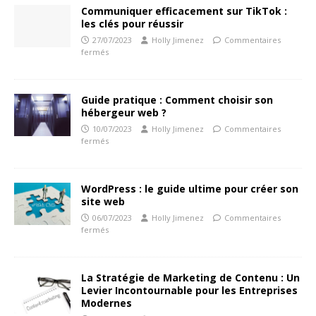
Communiquer efficacement sur TikTok :
les clés pour réussir
27/07/2023
Holly Jimenez
Commentaires
fermés
Guide pratique : Comment choisir son
hébergeur web ?
10/07/2023
Holly Jimenez
Commentaires
fermés
WordPress : le guide ultime pour créer son
site web
06/07/2023
Holly Jimenez
Commentaires
fermés
La Stratégie de Marketing de Contenu : Un
Levier Incontournable pour les Entreprises
Modernes