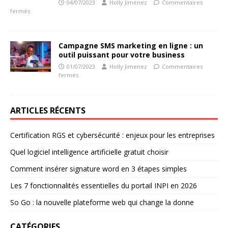
04/07/2023
Holly Jimenez
Commentaires
fermés
Campagne SMS marketing en ligne : un
outil puissant pour votre business
01/07/2023
Holly Jimenez
Commentaires
fermés
ARTICLES RÉCENTS
Certification RGS et cybersécurité : enjeux pour les entreprises
Quel logiciel intelligence artificielle gratuit choisir
Comment insérer signature word en 3 étapes simples
Les 7 fonctionnalités essentielles du portail INPI en 2026
So Go : la nouvelle plateforme web qui change la donne
CATÉGORIES