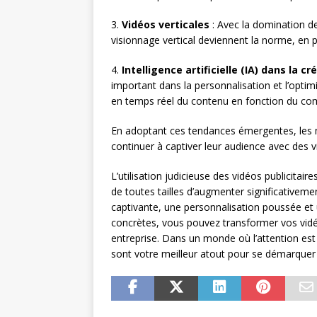
3.
Vidéos verticales
: Avec la domination d
visionnage vertical deviennent la norme, en pa
4.
Intelligence artificielle (IA) dans la c
important dans la personnalisation et l’optim
en temps réel du contenu en fonction du comp
En adoptant ces tendances émergentes, les ma
continuer à captiver leur audience avec des vi
L’utilisation judicieuse des vidéos publicitai
de toutes tailles d’augmenter significativem
captivante, une personnalisation poussée et
concrètes, vous pouvez transformer vos vid
entreprise. Dans un monde où l’attention est 
sont votre meilleur atout pour se démarquer 