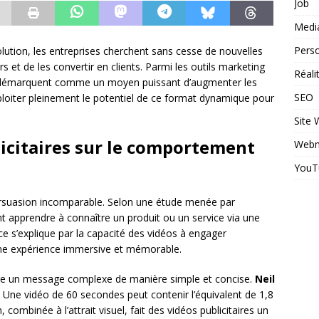
Job
Medi
Perso
tion, les entreprises cherchent sans cesse de nouvelles
 et de les convertir en clients. Parmi les outils marketing
Réal
s se démarquent comme un moyen puissant d’augmenter les
SEO
oiter pleinement le potentiel de ce format dynamique pour
Site
licitaires sur le comportement
Webm
YouT
persuasion incomparable. Selon une étude menée par
apprendre à connaître un produit ou un service via une
ce s’explique par la capacité des vidéos à engager
une expérience immersive et mémorable.
tre un message complexe de manière simple et concise.
Neil
 « Une vidéo de 60 secondes peut contenir l’équivalent de 1,8
 combinée à l’attrait visuel, fait des vidéos publicitaires un