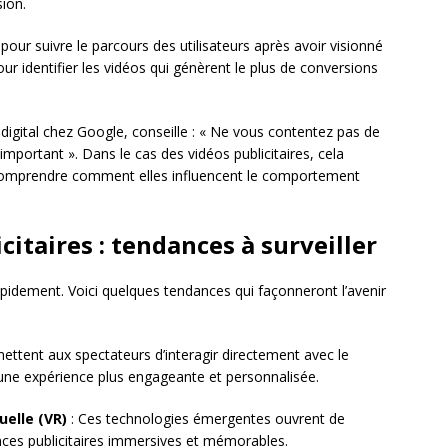
sion.
 pour suivre le parcours des utilisateurs après avoir visionné
our identifier les vidéos qui génèrent le plus de conversions
 digital chez Google, conseille : « Ne vous contentez pas de
important ». Dans le cas des vidéos publicitaires, cela
r comprendre comment elles influencent le comportement
citaires : tendances à surveiller
apidement. Voici quelques tendances qui façonneront l’avenir
ettent aux spectateurs d’interagir directement avec le
 une expérience plus engageante et personnalisée.
uelle (VR)
: Ces technologies émergentes ouvrent de
ences publicitaires immersives et mémorables.