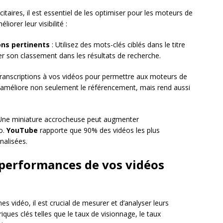
itaires, il est essentiel de les optimiser pour les moteurs de
orer leur visibilité :
ons pertinents
: Utilisez des mots-clés ciblés dans le titre
er son classement dans les résultats de recherche.
transcriptions à vos vidéos pour permettre aux moteurs de
 améliore non seulement le référencement, mais rend aussi
Une miniature accrocheuse peut augmenter
éo.
YouTube
rapporte que 90% des vidéos les plus
nalisées.
 performances de vos vidéos
 vidéo, il est crucial de mesurer et d’analyser leurs
ues clés telles que le taux de visionnage, le taux