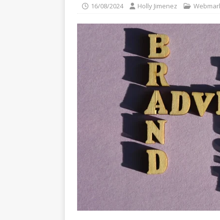
16/08/2024
Holly Jimenez
Webmark