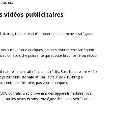
 d’achat.
s vidéos publicitaires
icitaires, il est crucial d’adopter une approche stratégique.
 Vous n’avez que quelques instants pour retenir l’attention
ec un accroche puissante qui suscite la curiosité ou résout
 naturellement attirés par les récits. Structurez votre vidéo
 public cible.
Donald Miller
, auteur de « Building a
au centre de l’histoire, pas votre marque ».
 50% du trafic web provenant des appareils mobiles, vos
s sur les petits écrans. Privilégiez des plans serrés et des