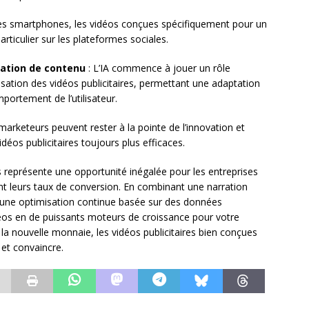
es smartphones, les vidéos conçues spécifiquement pour un
rticulier sur les plateformes sociales.
réation de contenu
: L’IA commence à jouer un rôle
isation des vidéos publicitaires, permettant une adaptation
ortement de l’utilisateur.
rketeurs peuvent rester à la pointe de l’innovation et
déos publicitaires toujours plus efficaces.
res représente une opportunité inégalée pour les entreprises
ent leurs taux de conversion. En combinant une narration
 une optimisation continue basée sur des données
éos en de puissants moteurs de croissance pour votre
la nouvelle monnaie, les vidéos publicitaires bien conçues
et convaincre.