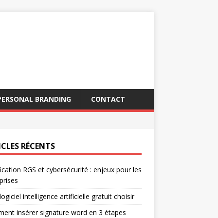
PERSONAL BRANDING
CONTACT
ICLES RÉCENTS
fication RGS et cybersécurité : enjeux pour les
prises
ogiciel intelligence artificielle gratuit choisir
nt insérer signature word en 3 étapes