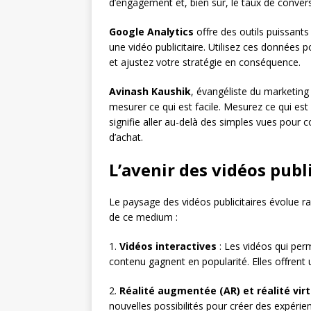
d’engagement et, bien sûr, le taux de conver
Google Analytics
offre des outils puissants
une vidéo publicitaire. Utilisez ces données p
et ajustez votre stratégie en conséquence.
Avinash Kaushik
, évangéliste du marketing
mesurer ce qui est facile. Mesurez ce qui est 
signifie aller au-delà des simples vues pou
d’achat.
L’avenir des vidéos publi
Le paysage des vidéos publicitaires évolue r
de ce medium :
1.
Vidéos interactives
: Les vidéos qui perm
contenu gagnent en popularité. Elles offrent
2.
Réalité augmentée (AR) et réalité virt
nouvelles possibilités pour créer des expéri