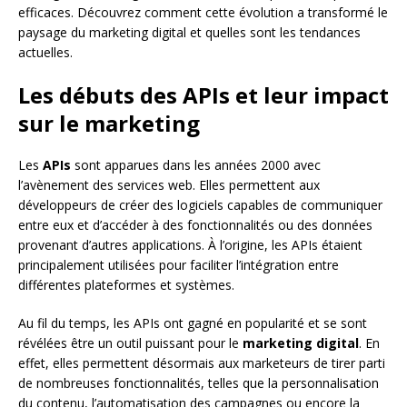
efficaces. Découvrez comment cette évolution a transformé le
paysage du marketing digital et quelles sont les tendances
actuelles.
Les débuts des APIs et leur impact
sur le marketing
Les
APIs
sont apparues dans les années 2000 avec
l’avènement des services web. Elles permettent aux
développeurs de créer des logiciels capables de communiquer
entre eux et d’accéder à des fonctionnalités ou des données
provenant d’autres applications. À l’origine, les APIs étaient
principalement utilisées pour faciliter l’intégration entre
différentes plateformes et systèmes.
Au fil du temps, les APIs ont gagné en popularité et se sont
révélées être un outil puissant pour le
marketing digital
. En
effet, elles permettent désormais aux marketeurs de tirer parti
de nombreuses fonctionnalités, telles que la personnalisation
du contenu, l’automatisation des campagnes ou encore la