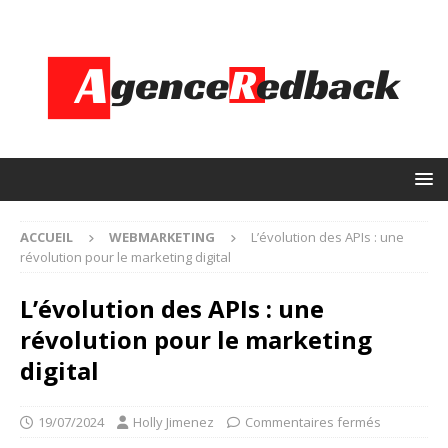
ACCUEIL
WEBMARKETING
L’évolution des APIs : une
révolution pour le marketing digital
L’évolution des APIs : une
révolution pour le marketing
digital
19/07/2024
Holly Jimenez
Commentaires fermés