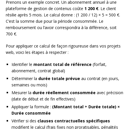
Prenons un exemple concret. Un abonnement annuel à une
plateforme de gestion de contenus coûte
1 200 €
. Le client
résilie après 5 mois. Le calcul donne : (1 200 / 12) × 5 = 500 €.
C’est la somme due pour la période consommée. Le
remboursement ou l’avoir correspondra à la différence, soit
700 €.
Pour appliquer ce calcul de façon rigoureuse dans vos projets
web, voici les étapes à respecter :
Identifier le
montant total de référence
(forfait,
abonnement, contrat global)
Déterminer la
durée totale prévue
au contrat (en jours,
semaines ou mois)
Mesurer la
durée réellement consommée
avec précision
(date de début et de fin effectives)
Appliquer la formule :
(Montant total ÷ Durée totale) ×
Durée consommée
Vérifier si des
clauses contractuelles spécifiques
modifient le calcul (frais fixes non proratisables, pénalités