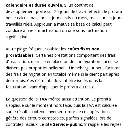
calendaire et durée ouvrée
. Si un contrat de
développement porte sur 20 jours de travail effectif, le prorata
ne se calcule pas sur les jours civils du mois, mais sur les jours
travaillés réels. Appliquer la mauvaise base de calcul peut
conduire à une surfacturation ou une sous-facturation
significative.
Autre piège fréquent : oublier les
coûts fixes non
proratisables
. Certaines prestations comportent des frais
d’installation, de mise en place ou de configuration qui ne se
divisent pas proportionnellement. Un hébergeur peut facturer
des frais de migration en totalité même si le client part après
deux mois. Ces éléments doivent être isolés dans la
facturation avant d’appliquer le prorata au reste.
La question de la
TVA
mérite aussi attention. Le prorata
s’applique sur le montant hors taxe, puis la TVA est calculée
sur le résultat obtenu. Inverser l’ordre de ces opérations
génère des erreurs comptables, parfois signalées lors de
contrôles fiscaux. Le site
Service-public.fr
rappelle les règles