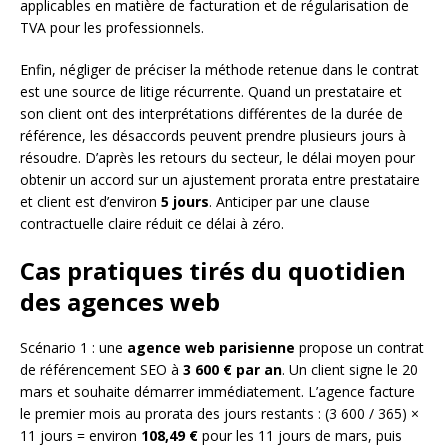
applicables en matière de facturation et de régularisation de
TVA pour les professionnels.
Enfin, négliger de préciser la méthode retenue dans le contrat
est une source de litige récurrente. Quand un prestataire et
son client ont des interprétations différentes de la durée de
référence, les désaccords peuvent prendre plusieurs jours à
résoudre. D’après les retours du secteur, le délai moyen pour
obtenir un accord sur un ajustement prorata entre prestataire
et client est d’environ
5 jours
. Anticiper par une clause
contractuelle claire réduit ce délai à zéro.
Cas pratiques tirés du quotidien
des agences web
Scénario 1 : une
agence web parisienne
propose un contrat
de référencement SEO à
3 600 € par an
. Un client signe le 20
mars et souhaite démarrer immédiatement. L’agence facture
le premier mois au prorata des jours restants : (3 600 / 365) ×
11 jours = environ
108,49 €
pour les 11 jours de mars, puis