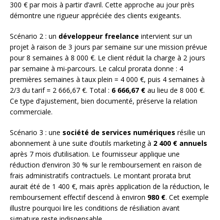
300 € par mois à partir d’avril. Cette approche au jour près
démontre une rigueur appréciée des clients exigeants.
Scénario 2 : un
développeur freelance
intervient sur un
projet à raison de 3 jours par semaine sur une mission prévue
pour 8 semaines à 8 000 €. Le client réduit la charge à 2 jours
par semaine à mi-parcours. Le calcul prorata donne : 4
premières semaines à taux plein = 4 000 €, puis 4 semaines à
2/3 du tarif = 2 666,67 €. Total :
6 666,67 €
au lieu de 8 000 €.
Ce type d’ajustement, bien documenté, préserve la relation
commerciale.
Scénario 3 : une
société de services numériques
résilie un
abonnement à une suite d’outils marketing à
2 400 € annuels
après 7 mois d’utilisation. Le fournisseur applique une
réduction d’environ 30 % sur le remboursement en raison de
frais administratifs contractuels. Le montant prorata brut
aurait été de 1 400 €, mais après application de la réduction, le
remboursement effectif descend à environ
980 €
. Cet exemple
illustre pourquoi lire les conditions de résiliation avant
signature reste indispensable.