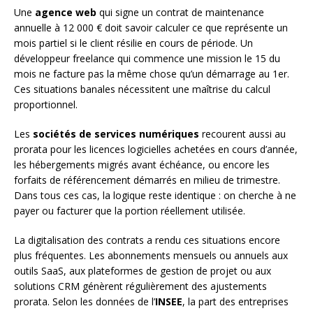
Une
agence web
qui signe un contrat de maintenance
annuelle à 12 000 € doit savoir calculer ce que représente un
mois partiel si le client résilie en cours de période. Un
développeur freelance qui commence une mission le 15 du
mois ne facture pas la même chose qu’un démarrage au 1er.
Ces situations banales nécessitent une maîtrise du calcul
proportionnel.
Les
sociétés de services numériques
recourent aussi au
prorata pour les licences logicielles achetées en cours d’année,
les hébergements migrés avant échéance, ou encore les
forfaits de référencement démarrés en milieu de trimestre.
Dans tous ces cas, la logique reste identique : on cherche à ne
payer ou facturer que la portion réellement utilisée.
La digitalisation des contrats a rendu ces situations encore
plus fréquentes. Les abonnements mensuels ou annuels aux
outils SaaS, aux plateformes de gestion de projet ou aux
solutions CRM génèrent régulièrement des ajustements
prorata. Selon les données de l’
INSEE
, la part des entreprises