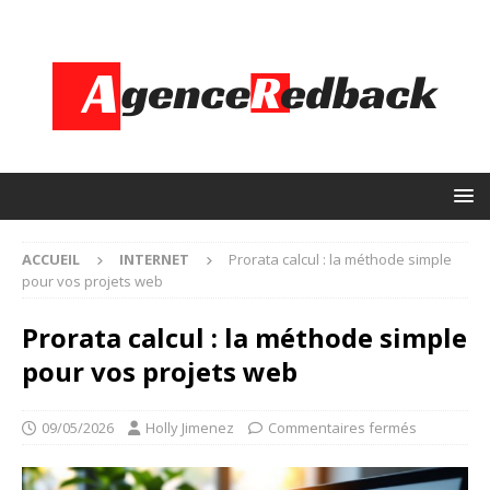
ACCUEIL
INTERNET
Prorata calcul : la méthode simple
pour vos projets web
Prorata calcul : la méthode simple
pour vos projets web
09/05/2026
Holly Jimenez
Commentaires fermés