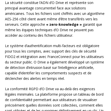
La sécurité constitue l’ADN d’O Drive et représente son
principal avantage concurrentiel face aux solutions
américaines. Tous les fichiers sont chiffrés avec un algorithme
AES-256 côté client avant même d’être transférés vers les
serveurs. Cette approche
« zero-knowledge »
garantit que
même les équipes techniques d’O Drive ne peuvent pas
accéder au contenu des fichiers utilisateur.
Le système d’authentification multi-facteurs est obligatoire
pour tous les comptes, avec support des clés de sécurité
FIDO2 et intégration avec FranceConnect pour les utilisateurs
du secteur public. O Drive a également développé un système
de détection d’intrusion basé sur l’intelligence artificielle,
capable d’identifier les comportements suspects et de
déclencher des alertes en temps réel.
La conformité RGPD d’O Drive va au-delà des exigences
légales minimales. La plateforme propose un tableau de bord
de confidentialité permettant aux utilisateurs de visualiser
précisément quelles données sont collectées, comment elles
sont utilisées et de les supprimer définitivement en un clic. Un