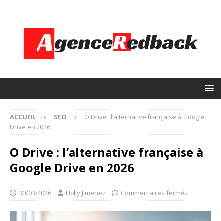
ACCUEIL
SEO
O Drive : l’alternative française à Google
Drive en 2026
O Drive : l’alternative française à
Google Drive en 2026
30/03/2026
Holly Jimenez
Commentaires fermés