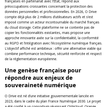
françaises en partenariat avec l’État, répond aux
préoccupations croissantes concernant la protection des
données personnelles et professionnelles. En 2026, O Drive
compte déjà plus de 2 millions d’utilisateurs actifs et s’est
imposé comme un acteur incontournable du marché français
du cloud storage. Cette plateforme ne se contente pas de
copier les fonctionnalités existantes, mais propose une
approche innovante axée sur la confidentialité, la conformité
au RGPD et l’intégration avec l’écosystème numérique français.
L’objectif affiché est ambitieux : offrir une alternative viable qui
combine performance technique, sécurité renforcée et respect
de la réglementation européenne.
Une genèse française pour
répondre aux enjeux de
souveraineté numérique
O Drive est né d’une initiative gouvernementale lancée en
2023, dans le cadre du plan France Numérique 2030. Le projet
a été confié à un consortium réunissant OVHcloud, Orange