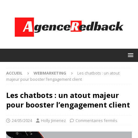
ACCUEIL
WEBMARKETING
Les chatbots : un atout
majeur pour booster l’engagement client
Les chatbots : un atout majeur
pour booster l’engagement client
24/05/2024
Holly Jimenez
Commentaires fermés