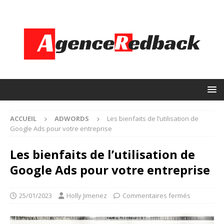
ACCUEIL
ADWORDS
Les bienfaits de l’utilisation de
Google Ads pour votre entreprise
Les bienfaits de l’utilisation de
Google Ads pour votre entreprise
25/01/2023
Holly Jimenez
Commentaires fermés