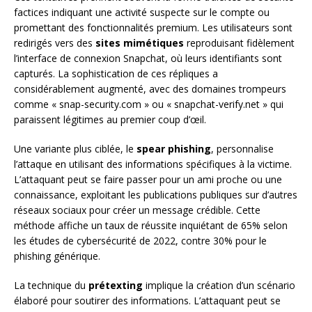
factices indiquant une activité suspecte sur le compte ou
promettant des fonctionnalités premium. Les utilisateurs sont
redirigés vers des
sites mimétiques
reproduisant fidèlement
l’interface de connexion Snapchat, où leurs identifiants sont
capturés. La sophistication de ces répliques a
considérablement augmenté, avec des domaines trompeurs
comme « snap-security.com » ou « snapchat-verify.net » qui
paraissent légitimes au premier coup d’œil.
Une variante plus ciblée, le
spear phishing
, personnalise
l’attaque en utilisant des informations spécifiques à la victime.
L’attaquant peut se faire passer pour un ami proche ou une
connaissance, exploitant les publications publiques sur d’autres
réseaux sociaux pour créer un message crédible. Cette
méthode affiche un taux de réussite inquiétant de 65% selon
les études de cybersécurité de 2022, contre 30% pour le
phishing générique.
La technique du
prétexting
implique la création d’un scénario
élaboré pour soutirer des informations. L’attaquant peut se