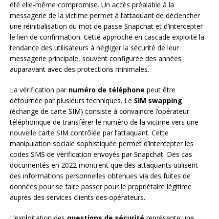
été elle-même compromise. Un accès préalable à la
messagerie de la victime permet à l’attaquant de déclencher
une réinitialisation du mot de passe Snapchat et d’intercepter
le lien de confirmation. Cette approche en cascade exploite la
tendance des utilisateurs à négliger la sécurité de leur
messagerie principale, souvent configurée des années
auparavant avec des protections minimales.
La vérification par
numéro de téléphone
peut être
détournée par plusieurs techniques. Le
SIM swapping
(échange de carte SIM) consiste à convaincre l’opérateur
téléphonique de transférer le numéro de la victime vers une
nouvelle carte SIM contrôlée par l’attaquant. Cette
manipulation sociale sophistiquée permet d’intercepter les
codes SMS de vérification envoyés par Snapchat. Des cas
documentés en 2022 montrent que des attaquants utilisent
des informations personnelles obtenues via des fuites de
données pour se faire passer pour le propriétaire légitime
auprès des services clients des opérateurs.
L’exploitation des
questions de sécurité
représente une