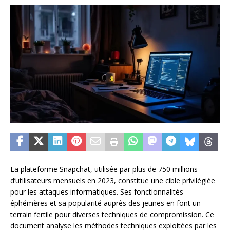
La plateforme Snapchat, utilisée par plus de 750 millions
d’utilisateurs mensuels en 2023, constitue une cible privilégiée
pour les attaques informatiques. Ses fonctionnalités
éphémères et sa popularité auprès des jeunes en font un
terrain fertile pour diverses techniques de compromission. Ce
document analyse les méthodes techniques exploitées par les