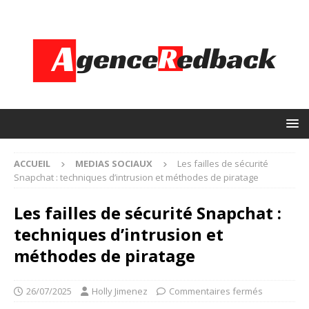
ACCUEIL
MEDIAS SOCIAUX
Les failles de sécurité
Snapchat : techniques d’intrusion et méthodes de piratage
Les failles de sécurité Snapchat :
techniques d’intrusion et
méthodes de piratage
26/07/2025
Holly Jimenez
Commentaires fermés