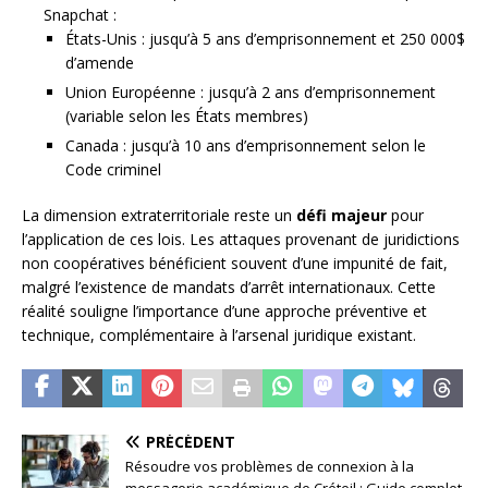
Snapchat :
États-Unis : jusqu’à 5 ans d’emprisonnement et 250 000$
d’amende
Union Européenne : jusqu’à 2 ans d’emprisonnement
(variable selon les États membres)
Canada : jusqu’à 10 ans d’emprisonnement selon le
Code criminel
La dimension extraterritoriale reste un
défi majeur
pour
l’application de ces lois. Les attaques provenant de juridictions
non coopératives bénéficient souvent d’une impunité de fait,
malgré l’existence de mandats d’arrêt internationaux. Cette
réalité souligne l’importance d’une approche préventive et
technique, complémentaire à l’arsenal juridique existant.
PRÉCÉDENT
Résoudre vos problèmes de connexion à la