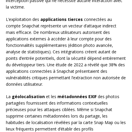
interception passive qui ne nécessite aucune interaction avec
la victime.
L’exploitation des
applications tierces
connectées au
compte Snapchat représente un vecteur d’attaque indirect
mais efficace. De nombreux utilisateurs autorisent des
applications externes à accéder à leur compte pour des
fonctionnalités supplémentaires (édition photo avancée,
analyse de statistiques). Ces intégrations créent autant de
points d’entrée potentiels, dont la sécurité dépend entièrement
du développeur tiers. Une étude de 2022 a révélé que 38% des
applications connectées à Snapchat présentaient des
vulnérabilités critiques permettant l’extraction non autorisée de
données utilisateur.
La
géolocalisation
et les
métadonnées EXIF
des photos
partagées fournissent des informations contextuelles
précieuses pour les attaques ciblées. Même si Snapchat
supprime certaines métadonnées lors du partage, les
habitudes de localisation révélées par la carte Snap Map ou les
lieux fréquents permettent d’établir des profils