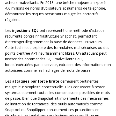
acteurs malveillants. En 2013, une brèche majeure a exposé
4,6 millions de noms d’utilisateurs et numéros de téléphone,
démontrant les risques persistants malgré les correctifs
réguliers.
Les
injections SQL
ont représenté une méthode d’attaque
récurrente contre l’infrastructure Snapchat, permettant
d’interroger illégitimement la base de données utilisateurs.
Cette technique exploite des formulaires mal sécurisés ou des
points d’entrée API insuffisamment filtrés. Un attaquant peut
insérer des commandes SQL malveillantes qui,
lorsqu’exécutées par le serveur, extraient des informations non
autorisées comme les hachages de mots de passe.
Les
attaques par force brute
demeurent pertinentes
malgré leur simplicité conceptuelle. Elles consistent à tester
systématiquement toutes les combinaisons possibles de mots
de passe. Bien que Snapchat ait implémenté des mécanismes
de limitation de tentatives, des outils automatisés comme
Snaptool ou SnapRipper contournent ces protections en
distribuant les tentatives sur plusieurs adresses IP ou en