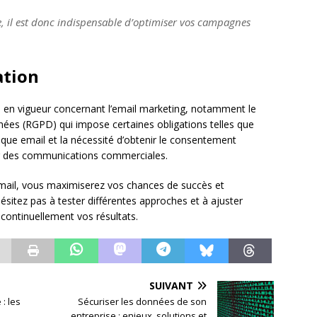
e, il est donc indispensable d’optimiser vos campagnes
ation
ion en vigueur concernant l’email marketing, notamment le
nées (RGPD) qui impose certaines obligations telles que
haque email et la nécessité d’obtenir le consentement
yer des communications commerciales.
email, vous maximiserez vos chances de succès et
ésitez pas à tester différentes approches et à ajuster
 continuellement vos résultats.
SUIVANT
: les
Sécuriser les données de son
entreprise : enjeux, solutions et