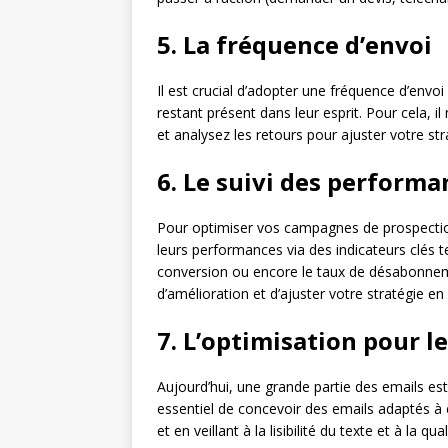
5. La fréquence d’envoi
Il est crucial d’adopter une fréquence d’env
restant présent dans leur esprit. Pour cela, il
et analysez les retours pour ajuster votre s
6. Le suivi des performa
Pour optimiser vos campagnes de prospection 
leurs performances via des indicateurs clés tel
conversion ou encore le taux de désabonneme
d’amélioration et d’ajuster votre stratégie e
7. L’optimisation pour l
Aujourd’hui, une grande partie des emails est
essentiel de concevoir des emails adaptés à c
et en veillant à la lisibilité du texte et à la q