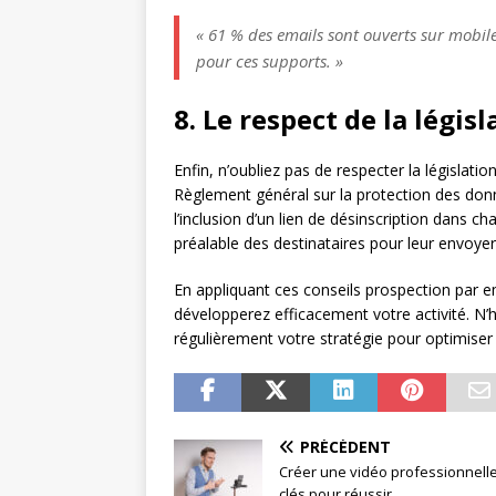
« 61 % des emails sont ouverts sur mobil
pour ces supports. »
8. Le respect de la législ
Enfin, n’oubliez pas de respecter la législat
Règlement général sur la protection des don
l’inclusion d’un lien de désinscription dans c
préalable des destinataires pour leur envo
En appliquant ces conseils prospection par 
développerez efficacement votre activité. N’h
régulièrement votre stratégie pour optimiser
PRÉCÉDENT
Créer une vidéo professionnelle 
clés pour réussir