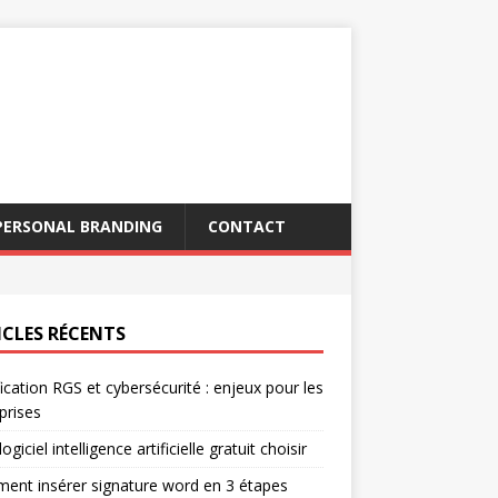
PERSONAL BRANDING
CONTACT
ICLES RÉCENTS
fication RGS et cybersécurité : enjeux pour les
prises
ogiciel intelligence artificielle gratuit choisir
nt insérer signature word en 3 étapes