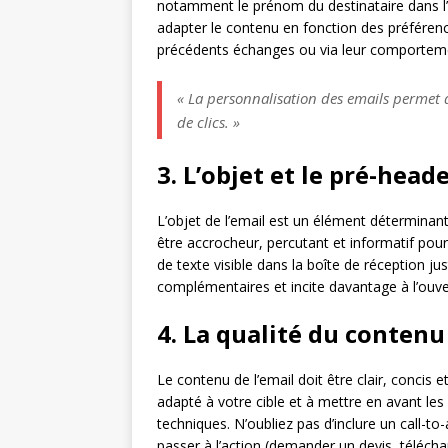
notamment le prénom du destinataire dans l’
adapter le contenu en fonction des préféren
précédents échanges ou via leur comporteme
« La personnalisation des emails permet d’
de clics. »
3. L’objet et le pré-head
L’objet de l’email est un élément déterminant 
être accrocheur, percutant et informatif pour s
de texte visible dans la boîte de réception ju
complémentaires et incite davantage à l’ouver
4. La qualité du contenu
Le contenu de l’email doit être clair, concis et
adapté à votre cible et à mettre en avant les
techniques. N’oubliez pas d’inclure un call-to-
passer à l’action (demander un devis, télécharg