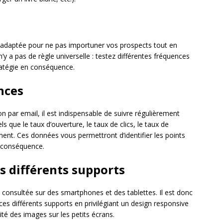
oi adaptée pour ne pas importuner vos prospects tout en
 n’y a pas de règle universelle : testez différentes fréquences
tratégie en conséquence.
nces
par email, il est indispensable de suivre régulièrement
s que le taux d’ouverture, le taux de clics, le taux de
nt. Ces données vous permettront d’identifier les points
n conséquence.
es différents supports
 consultée sur des smartphones et des tablettes. Il est donc
es différents supports en privilégiant un design responsive
ualité des images sur les petits écrans.