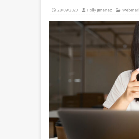
28/09/2023
Holly Jimenez
Webmark