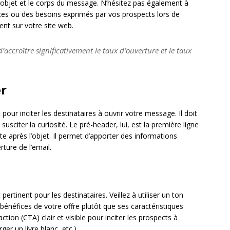
objet et le corps du message. N’hésitez pas également à
ces ou des besoins exprimés par vos prospects lors de
nt sur votre site web.
accroître significativement le taux d’ouverture et le taux
er
pour inciter les destinataires à ouvrir votre message. Il doit
usciter la curiosité. Le pré-header, lui, est la première ligne
ste après l’objet. Il permet d’apporter des informations
ture de l’email.
 pertinent pour les destinataires. Veillez à utiliser un ton
 bénéfices de votre offre plutôt que ses caractéristiques
action (CTA) clair et visible pour inciter les prospects à
er un livre blanc, etc.).