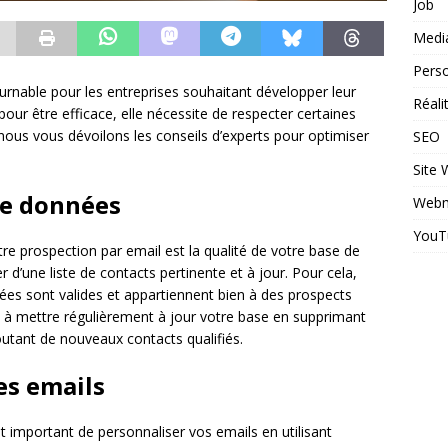
Job
Medi
Perso
ournable pour les entreprises souhaitant développer leur
Réal
, pour être efficace, elle nécessite de respecter certaines
 nous vous dévoilons les conseils d’experts pour optimiser
SEO
Site
 de données
Webm
YouT
re prospection par email est la qualité de votre base de
r d’une liste de contacts pertinente et à jour. Pour cela,
ées sont valides et appartiennent bien à des prospects
t à mettre régulièrement à jour votre base en supprimant
utant de nouveaux contacts qualifiés.
es emails
st important de personnaliser vos emails en utilisant