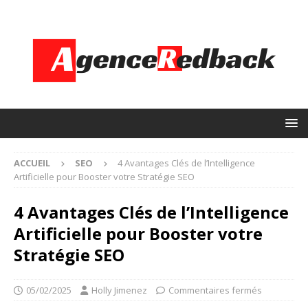
ACCUEIL
SEO
4 Avantages Clés de l’Intelligence
Artificielle pour Booster votre Stratégie SEO
4 Avantages Clés de l’Intelligence
Artificielle pour Booster votre
Stratégie SEO
05/02/2025
Holly Jimenez
Commentaires fermés