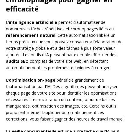
efficacité
L’
intelligence artificielle
permet d’automatiser de
nombreuses tâches répétitives et chronophages liées au
référencement naturel
. Cette automatisation libère un
temps précieux que vous pouvez consacrer à l’élaboration de
votre stratégie globale et à des tâches à plus forte valeur
ajoutée. Les outils d’IA peuvent par exemple effectuer des
audits SEO
complets de votre site web, en détectant
automatiquement les problèmes techniques à corriger.
L’
optimisation on-page
bénéficie grandement de
l’automatisation par l’IA. Des algorithmes peuvent analyser
chaque page de votre site pour identifier les optimisations
nécessaires : restructuration du contenu, ajout de balises
manquantes, optimisation des images, etc. Certains outils
proposent même d’appliquer automatiquement ces
corrections, vous faisant gagner des heures de travail manuel.
La
veille concurrentielle
est une autre tâche que l’IA peut