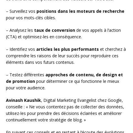
– Surveillez vos
positions dans les moteurs de recherche
pour vos mots-clés cibles.
– Analysez les
taux de conversion
de vos appels à l’action
(CTA) et optimisez-les en conséquence.
– Identifiez vos
articles les plus performants
et cherchez à
comprendre les raisons de leur succès pour reproduire ces
éléments dans vos futurs contenus.
– Testez différentes
approches de contenu, de design et
de promotion
pour déterminer ce qui fonctionne le mieux
pour votre audience.
Avinash Kaushik
, Digital Marketing Evangelist chez Google,
conseille : « Ne vous contentez pas de collecter des données,
utilisez-les pour prendre des décisions éclairées et améliorer
continuellement votre stratégie de blog. »
En suivant ces conseils et en restant à l’écoute des évolutions