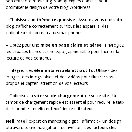
son efficacité marketing. Voici quelques conseils pour
optimiser le design de votre blog WordPress :
– Choisissez un
thème responsive
: Assurez-vous que votre
blog s’affiche correctement sur tous les appareils, des
ordinateurs de bureau aux smartphones.
– Optez pour une
mise en page claire et aérée
: Privilégiez
les espaces blancs et une typographie lisible pour faciliter la
lecture de vos contenus.
– Intégrez des
éléments visuels attractifs
: Utilisez des
images, des infographies et des vidéos pour illustrer vos
propos et capter l’attention de vos lecteurs.
– Optimisez la
vitesse de chargement
de votre site : Un
temps de chargement rapide est essentiel pour réduire le taux
de rebond et améliorer l’expérience utilisateur.
Neil Patel
, expert en marketing digital, affirme : « Un design
attrayant et une navigation intuitive sont des facteurs clés