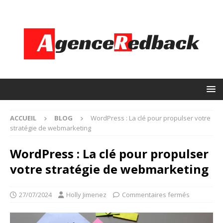
ACCUEIL
BLOG
WordPress : La clé pour propulser votre
stratégie de webmarketing
WordPress : La clé pour propulser
votre stratégie de webmarketing
27/07/2024
Holly Jimenez
Commentaires fermés