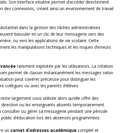
rriels. Son interface intuitive permet d’accéder directement
on des connexions, créant ainsi un environnement de travail
ubstantiel dans la gestion des tâches administratives
euvent basculer en un clic de leur messagerie vers des
ière, ou vers les applications de vie scolaire. Cette
ment les manipulations techniques et les risques d’erreurs
avancée
rarement exploitée par les utilisateurs. La création
tiques permet de classer instantanément les messages selon
sation peut s’avérer précieuse pour distinguer les
e collègues ou avec les parents d’élèves.
reste largement sous-utilisée alors qu’elle offre des
de direction ou les enseignants absents temporairement.
 à consulter ou gérer sa messagerie pendant une période
vice public d’éducation lors des absences programmées.
gre un
carnet d’adresses académique
complet et