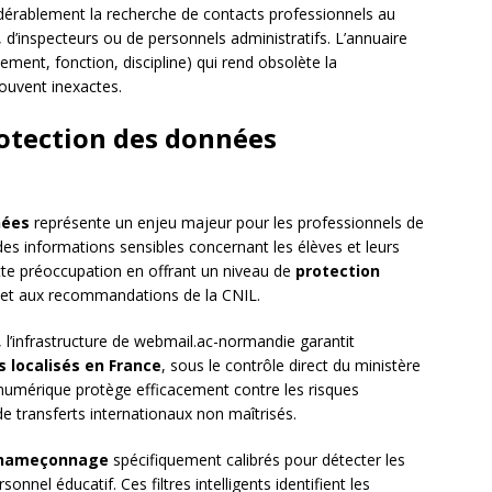
sidérablement la recherche de contacts professionnels au
s, d’inspecteurs ou de personnels administratifs. L’annuaire
ement, fonction, discipline) qui rend obsolète la
souvent inexactes.
rotection des données
nées
représente un enjeu majeur pour les professionnels de
es informations sensibles concernant les élèves et leurs
te préoccupation en offrant un niveau de
protection
t aux recommandations de la CNIL.
l’infrastructure de webmail.ac-normandie garantit
s localisés en France
, sous le contrôle direct du ministère
 numérique protège efficacement contre les risques
 transferts internationaux non maîtrisés.
-hameçonnage
spécifiquement calibrés pour détecter les
sonnel éducatif. Ces filtres intelligents identifient les