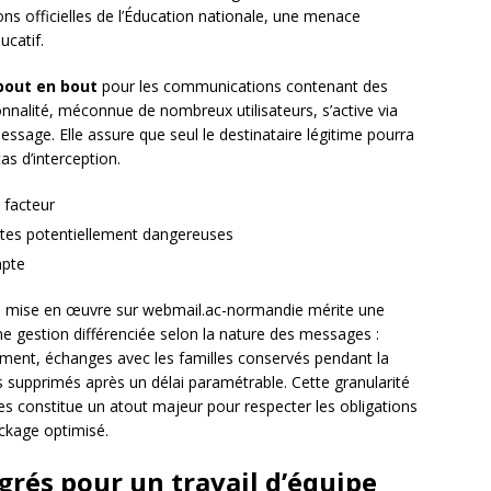
s officielles de l’Éducation nationale, une menace
ucatif.
bout en bout
pour les communications contenant des
nnalité, méconnue de nombreux utilisateurs, s’active via
essage. Elle assure que seul le destinataire légitime pourra
 d’interception.
 facteur
ntes potentiellement dangereuses
mpte
mise en œuvre sur webmail.ac-normandie mérite une
ne gestion différenciée selon la nature des messages :
ement, échanges avec les familles conservés pendant la
 supprimés après un délai paramétrable. Cette granularité
es constitue un atout majeur pour respecter les obligations
ckage optimisé.
égrés pour un travail d’équipe