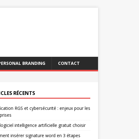
PERSONAL BRANDING
CONTACT
ICLES RÉCENTS
fication RGS et cybersécurité : enjeux pour les
prises
ogiciel intelligence artificielle gratuit choisir
nt insérer signature word en 3 étapes