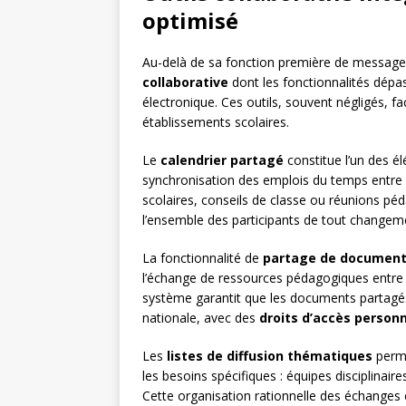
optimisé
Au-delà de sa fonction première de message
collaborative
dont les fonctionnalités dépa
électronique. Ces outils, souvent négligés, fa
établissements scolaires.
Le
calendrier partagé
constitue l’un des él
synchronisation des emplois du temps entre c
scolaires, conseils de classe ou réunions pé
l’ensemble des participants de tout changemen
La fonctionnalité de
partage de documen
l’échange de ressources pédagogiques entre 
système garantit que les documents partagés
nationale, avec des
droits d’accès personn
Les
listes de diffusion thématiques
perme
les besoins spécifiques : équipes disciplinair
Cette organisation rationnelle des échanges 