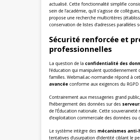
actualisé. Cette fonctionnalité simplifie con
sein de l’académie, qu’il s’agisse de collègue
propose une recherche multicritères (établiss
conservation de listes d’adresses parallèles 
Sécurité renforcée et p
professionnelles
La question de la
confidentialité des don
l’éducation qui manipulent quotidiennement d
familles. Webmail.ac-normandie répond à cet
avancée
conforme aux exigences du RGPD e
Contrairement aux messageries grand public, 
l’hébergement des données sur des
serveur
de l’Éducation nationale. Cette souveraineté
d’exploitation commerciale des données ou de
Le système intègre des
mécanismes anti
tentatives d’usurpation d’identité ciblant le per