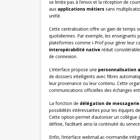
se limite pas à l’envoi et la réception de cou
aux
applications métiers
sans multiplicati
unifié.
Cette centralisation offre un gain de temps s
quotidiennes. Par exemple, les enseignants p
plateformes comme I-Prof pour gérer leur carr
interopérabilité native
réduit considérable
de connexion.
L’interface propose une
personnalisation 
de dossiers intelligents avec filtres automa
leur provenance ou leur contenu. Cette organi
communications officielles des échanges entr
La fonction de
délégation de messagerie
possibilités intéressantes pour les équipes 
Cette option permet d’autoriser un collègue
définie, facilitant ainsi la continuité du ser
Enfin, l’interface webmail.ac-normandie intè