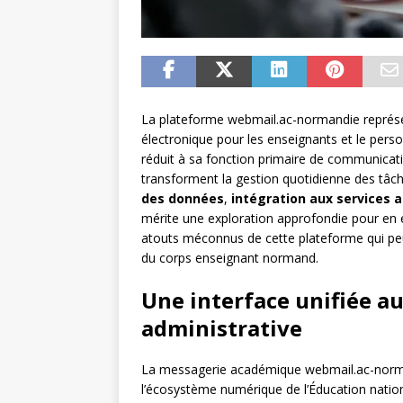
La plateforme webmail.ac-normandie représe
électronique pour les enseignants et le perso
réduit à sa fonction primaire de communicati
transforment la gestion quotidienne des tâc
des données
,
intégration aux services
mérite une exploration approfondie pour en ex
atouts méconnus de cette plateforme qui peut
du corps enseignant normand.
Une interface unifiée au
administrative
La messagerie académique webmail.ac-norm
l’écosystème numérique de l’Éducation natio