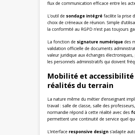
flux de communication efficace entre les act
L’outil de
sondage intégré
facilite la prise
choix de créneaux de réunion. Simple d’utilisa
la conformité au RGPD n’est pas toujours gar
La fonction de
signature numérique
des m
validation officielle de documents administr
valeur juridique aux échanges électroniques, 
les personnels administratifs qui doivent fr
Mobilité et accessibilit
réalités du terrain
La nature même du métier d’enseignant impli
travail : salle de classe, salle des professe
normandie répond à cette réalité avec des
f
permettent une continuité de service quel que 
L’interface
responsive design
s’adapte aut