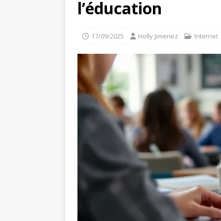
l’éducation
17/09/2025
Holly Jimenez
Internet