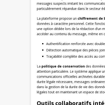
messages suspects imitant les communication
particulièrement répandue dans le secteur éd
La plateforme propose un
chiffrement de 
données à caractère personnel. Cette fonctio
une option dédiée lors de la rédaction d’un m
accéder au contenu du message, même en cas
Authentification renforcée avec double
Détection automatique des pièces joi
Traçabilité complète des accès au co
La
politique de conservation
des données 
attention particulière. Le système applique u
communications officielles archivées durabl
durée légale nécessaire, messages ordinaires
dans la gestion de la durée de vie des donné
légales tout en maintenant un espace de sto
Outils collaboratifs int