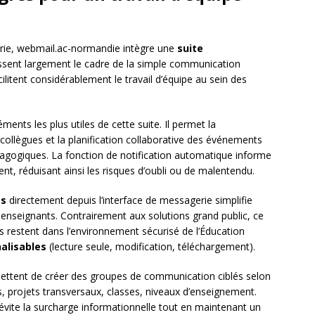
rie, webmail.ac-normandie intègre une
suite
ssent largement le cadre de la simple communication
cilitent considérablement le travail d’équipe au sein des
éments les plus utiles de cette suite. Il permet la
ollègues et la planification collaborative des événements
dagogiques. La fonction de notification automatique informe
t, réduisant ainsi les risques d’oubli ou de malentendu.
ts
directement depuis l’interface de messagerie simplifie
enseignants. Contrairement aux solutions grand public, ce
 restent dans l’environnement sécurisé de l’Éducation
alisables
(lecture seule, modification, téléchargement).
ttent de créer des groupes de communication ciblés selon
es, projets transversaux, classes, niveaux d’enseignement.
évite la surcharge informationnelle tout en maintenant un