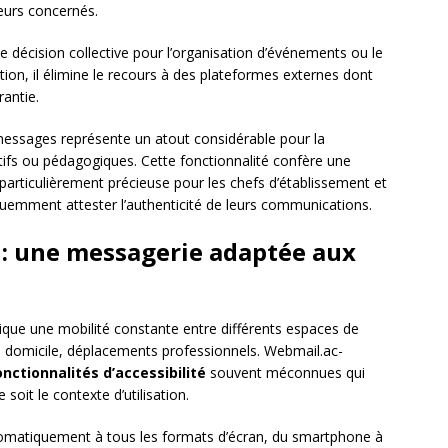
eurs concernés.
 de décision collective pour l’organisation d’événements ou le
tion, il élimine le recours à des plateformes externes dont
antie.
essages représente un atout considérable pour la
atifs ou pédagogiques. Cette fonctionnalité confère une
particulièrement précieuse pour les chefs d’établissement et
équemment attester l’authenticité de leurs communications.
é : une messagerie adaptée aux
que une mobilité constante entre différents espaces de
urs, domicile, déplacements professionnels. Webmail.ac-
onctionnalités d’accessibilité
souvent méconnues qui
soit le contexte d’utilisation.
omatiquement à tous les formats d’écran, du smartphone à