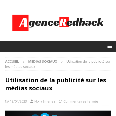
ACCUEIL
MEDIAS SOCIAUX
Utilisation de la publicité sur
les médias sociaux
Utilisation de la publicité sur les
médias sociaux
13/04/2023
Holly Jimenez
Commentaires fermés