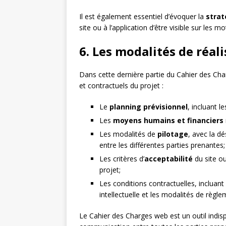
Il est également essentiel d’évoquer la
strat
site ou à l’application d’être visible sur les 
6. Les modalités de réal
Dans cette dernière partie du Cahier des Char
et contractuels du projet :
Le
planning prévisionnel
, incluant l
Les
moyens humains et financiers
Les modalités de
pilotage
, avec la d
entre les différentes parties prenantes;
Les critères d’
acceptabilité
du site ou
projet;
Les conditions contractuelles, incluant 
intellectuelle et les modalités de règle
Le Cahier des Charges web est un outil indisp