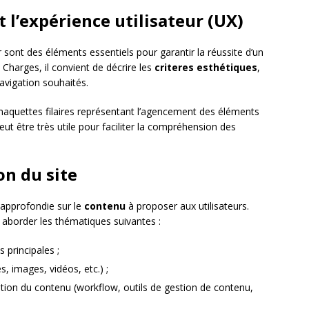
t l’expérience utilisateur (UX)
r sont des éléments essentiels pour garantir la réussite d’un
Charges, il convient de décrire les
criteres esthétiques
,
avigation souhaités.
 maquettes filaires représentant l’agencement des éléments
eut être très utile pour faciliter la compréhension des
on du site
 approfondie sur le
contenu
à proposer aux utilisateurs.
 aborder les thématiques suivantes :
 principales ;
s, images, vidéos, etc.) ;
tion du contenu (workflow, outils de gestion de contenu,