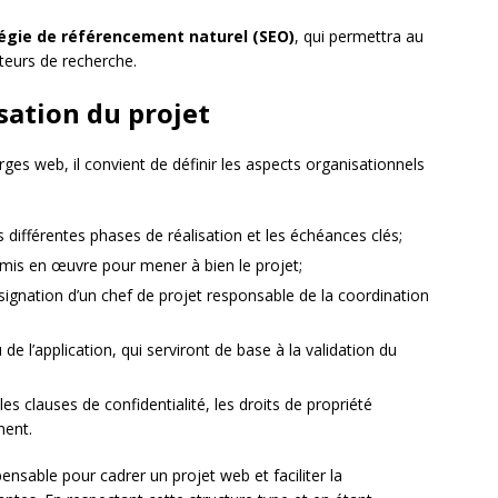
égie de référencement naturel (SEO)
, qui permettra au
moteurs de recherche.
isation du projet
ges web, il convient de définir les aspects organisationnels
es différentes phases de réalisation et les échéances clés;
mis en œuvre pour mener à bien le projet;
ésignation d’un chef de projet responsable de la coordination
 de l’application, qui serviront de base à la validation du
les clauses de confidentialité, les droits de propriété
ment.
ensable pour cadrer un projet web et faciliter la