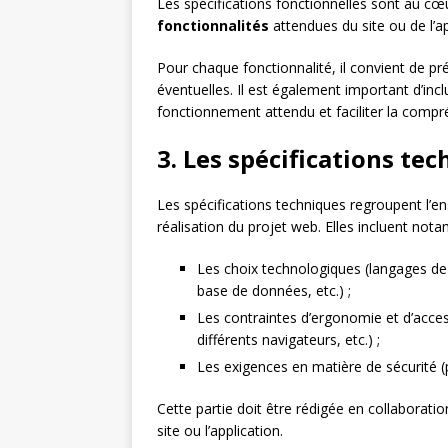
Les spécifications fonctionnelles sont au cœu
fonctionnalités
attendues du site ou de l’app
Pour chaque fonctionnalité, il convient de pr
éventuelles. Il est également important d’inc
fonctionnement attendu et faciliter la comp
3. Les spécifications te
Les spécifications techniques regroupent l’
réalisation du projet web. Elles incluent not
Les choix technologiques (langages d
base de données, etc.) ;
Les contraintes d’ergonomie et d’acces
différents navigateurs, etc.) ;
Les exigences en matière de sécurité (p
Cette partie doit être rédigée en collaborat
site ou l’application.