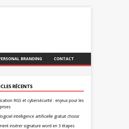
PERSONAL BRANDING
CONTACT
ICLES RÉCENTS
fication RGS et cybersécurité : enjeux pour les
prises
ogiciel intelligence artificielle gratuit choisir
nt insérer signature word en 3 étapes