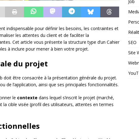
Job
Medi
Perso
t indispensable pour définir les besoins, les contraintes et
Réal
aliser les attentes du client et de faciliter la
tes. Cet article vous présente la structure type d’un Cahier
SEO
es à inclure pour mener à bien votre projet.
Site
ale du projet
Webm
YouT
 doit être consacrée à la présentation générale du projet.
e ou de l’application, ainsi que ses principales fonctionnalités.
ionner le
contexte
dans lequel s’inscrit le projet (marché,
la cible visée (profil des utilisateurs, attentes en termes
ctionnelles