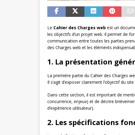
Le
Cahier des Charges web
est un documen
les objectifs d’un projet web. Il permet de form
communication entre toutes les parties prenan
des Charges web et les éléments indispensabl
1. La présentation génér
La première partie du Cahier des Charges web
Il s’agit d’exposer clairement l’objectif du sit
Dans cette section, il est important de ment
concurrence, enjeux) et de décrire brièvement 
d’expérience utilisateur).
2. Les spécifications fon