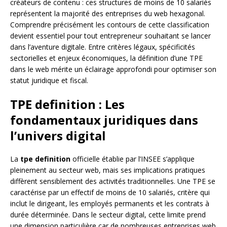
créateurs de contenu : ces structures de moins de 10 salariés
représentent la majorité des entreprises du web hexagonal.
Comprendre précisément les contours de cette classification
devient essentiel pour tout entrepreneur souhaitant se lancer
dans l’aventure digitale. Entre critères légaux, spécificités
sectorielles et enjeux économiques, la définition d’une TPE
dans le web mérite un éclairage approfondi pour optimiser son
statut juridique et fiscal.
TPE definition : Les
fondamentaux juridiques dans
l’univers digital
La
tpe definition
officielle établie par l’INSEE s’applique
pleinement au secteur web, mais ses implications pratiques
diffèrent sensiblement des activités traditionnelles. Une TPE se
caractérise par un effectif de moins de 10 salariés, critère qui
inclut le dirigeant, les employés permanents et les contrats à
durée déterminée. Dans le secteur digital, cette limite prend
une dimension particulière car de nombreuses entreprises web