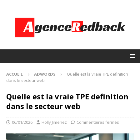
ACCUEIL
ADWORDS
Quelle est la vraie TPE definition
dans le secteur web
Quelle est la vraie TPE definition
dans le secteur web
06/01/2026
Holly Jimenez
Commentaires fermés