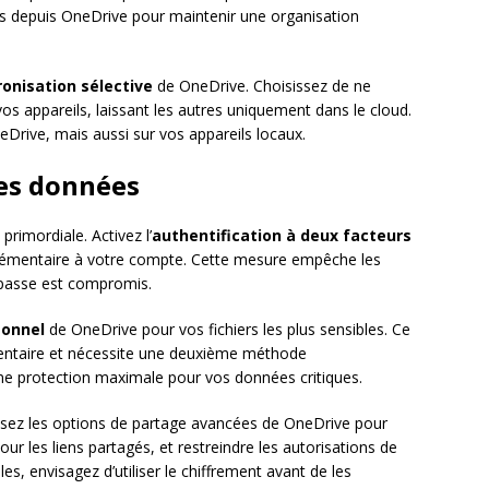
rs depuis OneDrive pour maintenir une organisation
onisation sélective
de OneDrive. Choisissez de ne
vos appareils, laissant les autres uniquement dans le cloud.
Drive, mais aussi sur vos appareils locaux.
des données
rimordiale. Activez l’
authentification à deux facteurs
lémentaire à votre compte. Cette mesure empêche les
 passe est compromis.
sonnel
de OneDrive pour vos fichiers les plus sensibles. Ce
mentaire et nécessite une deuxième méthode
une protection maximale pour vos données critiques.
tilisez les options de partage avancées de OneDrive pour
 pour les liens partagés, et restreindre les autorisations de
s, envisagez d’utiliser le chiffrement avant de les