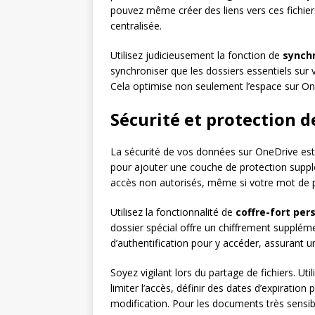
pouvez même créer des liens vers ces fichie
centralisée.
Utilisez judicieusement la fonction de
synchr
synchroniser que les dossiers essentiels sur 
Cela optimise non seulement l’espace sur One
Sécurité et protection 
La sécurité de vos données sur OneDrive est p
pour ajouter une couche de protection supp
accès non autorisés, même si votre mot de
Utilisez la fonctionnalité de
coffre-fort per
dossier spécial offre un chiffrement supplé
d’authentification pour y accéder, assurant 
Soyez vigilant lors du partage de fichiers. U
limiter l’accès, définir des dates d’expiration
modification. Pour les documents très sensible