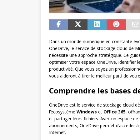
Dans un monde numérique en constante évolut
OneDrive, le service de stockage cloud de Mi
nécessite une approche stratégique. Ce guide
optimiser votre espace OneDrive, identifier 
productivité. Que vous soyez un professionne
vous aideront à tirer le meilleur parti de vot
Comprendre les bases d
OneDrive est le service de stockage cloud d
l’écosystème
Windows
et
Office 365
, offra
et partager leurs fichiers. Avec un espace de
abonnements, OneDrive permet d’accéder à v
Internet.