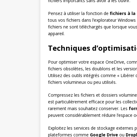
fichiers importants sans avoir à les ouvrir.
Pensez à utiliser la fonction de
fichiers à 
tous vos fichiers dans l’explorateur Windows 
fichiers ne sont téléchargés que lorsque vou
appareil.
Techniques d’optimisati
Pour optimiser votre espace OneDrive, co
fichiers obsolètes, les doublons et les vers
Utilisez des outils intégrés comme « Libérer 
fichiers volumineux ou peu utilisés.
Compressez les fichiers et dossiers volumine
est particulièrement efficace pour les coll
rarement mais souhaitez conserver. Les
for
peuvent considérablement réduire l’espace o
Exploitez les services de stockage externes 
plateformes comme
Google Drive
ou
Drop