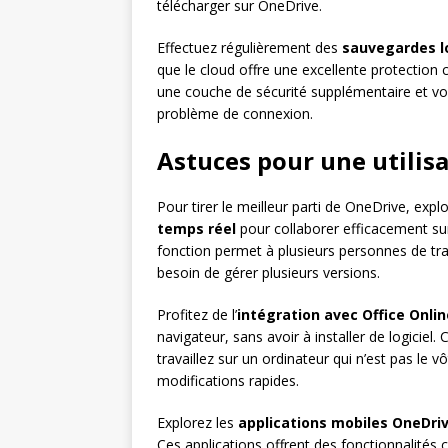
télécharger sur OneDrive.
Effectuez régulièrement des
sauvegardes l
que le cloud offre une excellente protection 
une couche de sécurité supplémentaire et v
problème de connexion.
Astuces pour une utilis
Pour tirer le meilleur parti de OneDrive, expl
temps réel
pour collaborer efficacement su
fonction permet à plusieurs personnes de trav
besoin de gérer plusieurs versions.
Profitez de l’
intégration avec Office Onlin
navigateur, sans avoir à installer de logiciel.
travaillez sur un ordinateur qui n’est pas le 
modifications rapides.
Explorez les
applications mobiles OneDri
Ces applications offrent des fonctionnalité