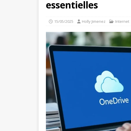
essentielles
15/05/2025
Holly Jimenez
Internet