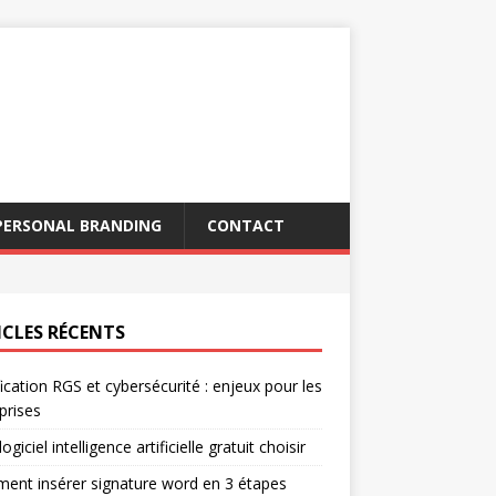
PERSONAL BRANDING
CONTACT
ICLES RÉCENTS
fication RGS et cybersécurité : enjeux pour les
prises
ogiciel intelligence artificielle gratuit choisir
nt insérer signature word en 3 étapes