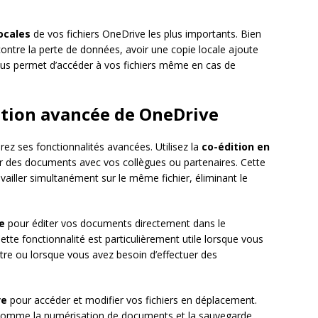
ocales
de vos fichiers OneDrive les plus importants. Bien
contre la perte de données, avoir une copie locale ajoute
ous permet d’accéder à vos fichiers même en cas de
ation avancée de OneDrive
orez ses fonctionnalités avancées. Utilisez la
co-édition en
r des documents avec vos collègues ou partenaires. Cette
ailler simultanément sur le même fichier, éliminant le
e
pour éditer vos documents directement dans le
 Cette fonctionnalité est particulièrement utile lorsque vous
vôtre ou lorsque vous avez besoin d’effectuer des
ve
pour accéder et modifier vos fichiers en déplacement.
s comme la numérisation de documents et la sauvegarde