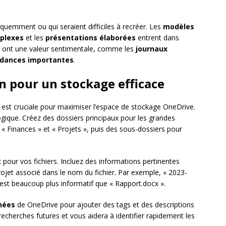
réquemment ou qui seraient difficiles à recréer. Les
modèles
mplexes
et les
présentations élaborées
entrent dans
qui ont une valeur sentimentale, comme les
journaux
dances importantes
.
n pour un stockage efficace
 est cruciale pour maximiser l’espace de stockage OneDrive.
ogique. Créez des dossiers principaux pour les grandes
« Finances » et « Projets », puis des sous-dossiers pour
t
pour vos fichiers. Incluez des informations pertinentes
ojet associé dans le nom du fichier. Par exemple, « 2023-
est beaucoup plus informatif que « Rapport.docx ».
nées
de OneDrive pour ajouter des tags et des descriptions
 recherches futures et vous aidera à identifier rapidement les