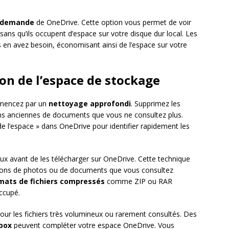
la demande
de OneDrive. Cette option vous permet de voir
sans qu’ils occupent d’espace sur votre disque dur local. Les
s en avez besoin, économisant ainsi de l’espace sur votre
on de l’espace de stockage
mmencez par un
nettoyage approfondi
. Supprimez les
ions anciennes de documents que vous ne consultez plus.
de l’espace » dans OneDrive pour identifier rapidement les
ux avant de les télécharger sur OneDrive. Cette technique
ections de photos ou de documents que vous consultez
mats de fichiers compressés
comme ZIP ou RAR
ccupé.
pour les fichiers très volumineux ou rarement consultés. Des
box
peuvent compléter votre espace OneDrive. Vous