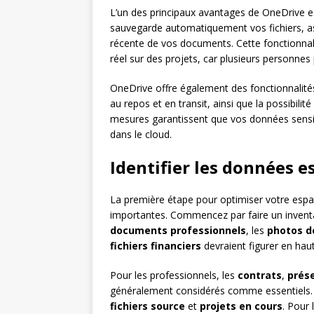
L’un des principaux avantages de OneDrive es
sauvegarde automatiquement vos fichiers, as
récente de vos documents. Cette fonctionnali
réel sur des projets, car plusieurs personnes
OneDrive offre également des fonctionnalités 
au repos et en transit, ainsi que la possibili
mesures garantissent que vos données sensi
dans le cloud.
Identifier les données e
La première étape pour optimiser votre espa
importantes. Commencez par faire un inventair
documents professionnels
, les
photos d
fichiers financiers
devraient figurer en haut
Pour les professionnels, les
contrats
,
prés
généralement considérés comme essentiels. 
fichiers source
et
projets en cours
. Pour 