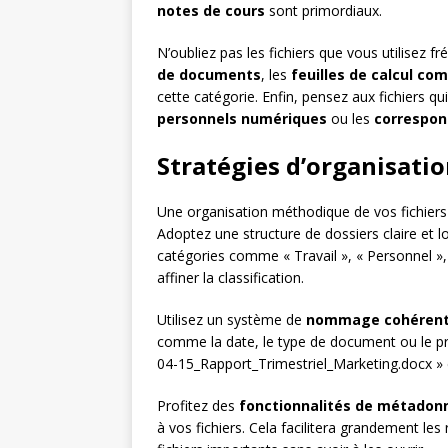
notes de cours
sont primordiaux.
N’oubliez pas les fichiers que vous utilisez f
de documents
, les
feuilles de calcul co
cette catégorie. Enfin, pensez aux fichiers 
personnels numériques
ou les
correspon
Stratégies d’organisatio
Une organisation méthodique de vos fichiers
Adoptez une structure de dossiers claire et l
catégories comme « Travail », « Personnel », 
affiner la classification.
Utilisez un système de
nommage cohéren
comme la date, le type de document ou le pr
04-15_Rapport_Trimestriel_Marketing.docx » 
Profitez des
fonctionnalités de métadon
à vos fichiers. Cela facilitera grandement les