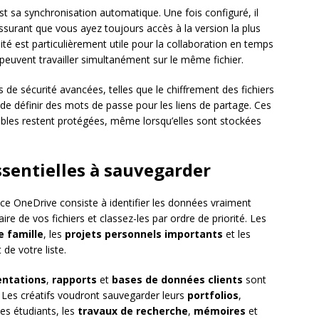
t sa synchronisation automatique. Une fois configuré, il
surant que vous ayez toujours accès à la version la plus
té est particulièrement utile pour la collaboration en temps
 peuvent travailler simultanément sur le même fichier.
de sécurité avancées, telles que le chiffrement des fichiers
té de définir des mots de passe pour les liens de partage. Ces
bles restent protégées, même lorsqu’elles sont stockées
ssentielles à sauvegarder
ce OneDrive consiste à identifier les données vraiment
e de vos fichiers et classez-les par ordre de priorité. Les
e famille
, les
projets personnels importants
et les
 de votre liste.
entations
,
rapports
et
bases de données clients
sont
Les créatifs voudront sauvegarder leurs
portfolios
,
les étudiants, les
travaux de recherche
,
mémoires
et