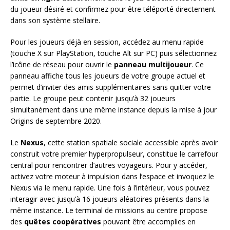
du joueur désiré et confirmez pour être téléporté directement
dans son système stellaire.
Pour les joueurs déjà en session, accédez au menu rapide
(touche X sur PlayStation, touche Alt sur PC) puis sélectionnez
l’icône de réseau pour ouvrir le
panneau multijoueur
. Ce
panneau affiche tous les joueurs de votre groupe actuel et
permet d’inviter des amis supplémentaires sans quitter votre
partie. Le groupe peut contenir jusqu’à 32 joueurs
simultanément dans une même instance depuis la mise à jour
Origins de septembre 2020.
Le
Nexus
, cette station spatiale sociale accessible après avoir
construit votre premier hyperpropulseur, constitue le carrefour
central pour rencontrer d’autres voyageurs. Pour y accéder,
activez votre moteur à impulsion dans l’espace et invoquez le
Nexus via le menu rapide. Une fois à l’intérieur, vous pouvez
interagir avec jusqu’à 16 joueurs aléatoires présents dans la
même instance. Le terminal de missions au centre propose
des
quêtes coopératives
pouvant être accomplies en