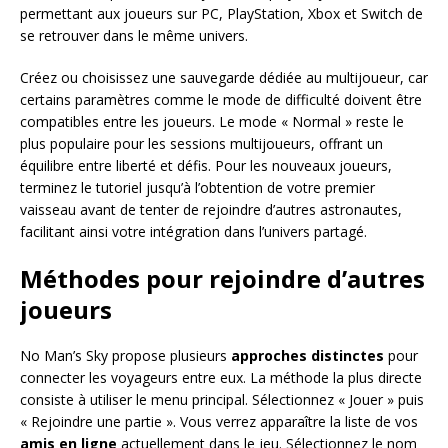
permettant aux joueurs sur PC, PlayStation, Xbox et Switch de
se retrouver dans le même univers.
Créez ou choisissez une sauvegarde dédiée au multijoueur, car
certains paramètres comme le mode de difficulté doivent être
compatibles entre les joueurs. Le mode « Normal » reste le
plus populaire pour les sessions multijoueurs, offrant un
équilibre entre liberté et défis. Pour les nouveaux joueurs,
terminez le tutoriel jusqu’à l’obtention de votre premier
vaisseau avant de tenter de rejoindre d’autres astronautes,
facilitant ainsi votre intégration dans l’univers partagé.
Méthodes pour rejoindre d’autres
joueurs
No Man’s Sky propose plusieurs
approches distinctes
pour
connecter les voyageurs entre eux. La méthode la plus directe
consiste à utiliser le menu principal. Sélectionnez « Jouer » puis
« Rejoindre une partie ». Vous verrez apparaître la liste de vos
amis en ligne
actuellement dans le jeu. Sélectionnez le nom