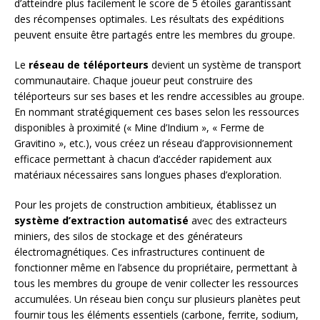
d’atteindre plus facilement le score de 5 étoiles garantissant
des récompenses optimales. Les résultats des expéditions
peuvent ensuite être partagés entre les membres du groupe.
Le
réseau de téléporteurs
devient un système de transport
communautaire. Chaque joueur peut construire des
téléporteurs sur ses bases et les rendre accessibles au groupe.
En nommant stratégiquement ces bases selon les ressources
disponibles à proximité (« Mine d’Indium », « Ferme de
Gravitino », etc.), vous créez un réseau d’approvisionnement
efficace permettant à chacun d’accéder rapidement aux
matériaux nécessaires sans longues phases d’exploration.
Pour les projets de construction ambitieux, établissez un
système d’extraction automatisé
avec des extracteurs
miniers, des silos de stockage et des générateurs
électromagnétiques. Ces infrastructures continuent de
fonctionner même en l’absence du propriétaire, permettant à
tous les membres du groupe de venir collecter les ressources
accumulées. Un réseau bien conçu sur plusieurs planètes peut
fournir tous les éléments essentiels (carbone, ferrite, sodium,