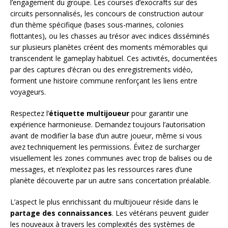
l’engagement du groupe. Les courses d’exocrafts sur des
circuits personnalisés, les concours de construction autour
d’un thème spécifique (bases sous-marines, colonies
flottantes), ou les chasses au trésor avec indices disséminés
sur plusieurs planètes créent des moments mémorables qui
transcendent le gameplay habituel. Ces activités, documentées
par des captures d’écran ou des enregistrements vidéo,
forment une histoire commune renforçant les liens entre
voyageurs.
Respectez l’
étiquette multijoueur
pour garantir une
expérience harmonieuse. Demandez toujours l’autorisation
avant de modifier la base d’un autre joueur, même si vous
avez techniquement les permissions. Évitez de surcharger
visuellement les zones communes avec trop de balises ou de
messages, et n’exploitez pas les ressources rares d’une
planète découverte par un autre sans concertation préalable.
L’aspect le plus enrichissant du multijoueur réside dans le
partage des connaissances
. Les vétérans peuvent guider
les nouveaux à travers les complexités des systèmes de