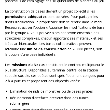
processus de catalogage des 18 quintillions de planètes du jeu.
La construction de bases devient un projet collectif si les
permissions adéquates
sont activées. Pour partager les
droits d’édification, le propriétaire doit se rendre dans le menu
Réseau et activer l’option « Autoriser les modifications de base
par le groupe ». Vous pouvez alors concevoir ensemble des
structures complexes, chacun apportant ses matériaux et ses
idées architecturales. Les bases collaboratives peuvent
atteindre une
limite de construction
de 20 000 pièces, soit
le double d’une base individuelle.
Les
missions du Nexus
constituent le contenu multijoueur le
plus structuré. Disponibles au terminal central de la station
spatiale sociale, ces quêtes sont spécifiquement conçues pour
2 à 4 joueurs et proposent des objectifs variés:
Élimination de nids de monstres ou de bases pirates
Récupération d’artefacts précieux dans des ruines
submergées
Construction d’installations scientifiques temporaires