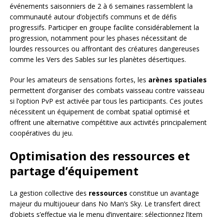
événements saisonniers de 2 à 6 semaines rassemblent la
communauté autour d’objectifs communs et de défis
progressifs. Participer en groupe facilite considérablement la
progression, notamment pour les phases nécessitant de
lourdes ressources ou affrontant des créatures dangereuses
comme les Vers des Sables sur les planètes désertiques.
Pour les amateurs de sensations fortes, les
arènes spatiales
permettent d’organiser des combats vaisseau contre vaisseau
si l’option PvP est activée par tous les participants. Ces joutes
nécessitent un équipement de combat spatial optimisé et
offrent une alternative compétitive aux activités principalement
coopératives du jeu.
Optimisation des ressources et
partage d’équipement
La gestion collective des
ressources
constitue un avantage
majeur du multijoueur dans No Man’s Sky. Le transfert direct
d’objets s’effectue via le menu d’inventaire: sélectionnez l’item