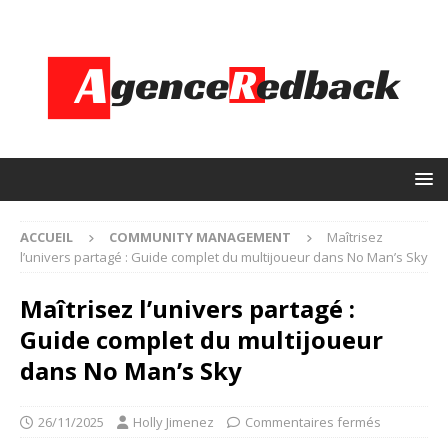
ACCUEIL
COMMUNITY MANAGEMENT
Maîtrisez
l’univers partagé : Guide complet du multijoueur dans No Man’s Sky
Maîtrisez l’univers partagé :
Guide complet du multijoueur
dans No Man’s Sky
26/11/2025
Holly Jimenez
Commentaires fermés