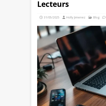
Lecteurs
31/05/2025
Holly Jimenez
Blog