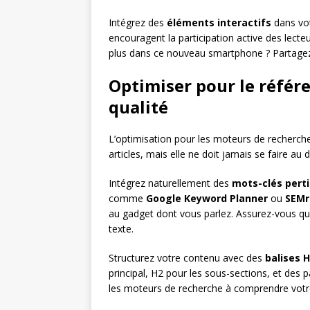
Intégrez des
éléments interactifs
dans vot
encouragent la participation active des lecteu
plus dans ce nouveau smartphone ? Partagez
Optimiser pour le réfé
qualité
L’optimisation pour les moteurs de recherche
articles, mais elle ne doit jamais se faire au
Intégrez naturellement des
mots-clés pert
comme
Google Keyword Planner
ou
SEMr
au gadget dont vous parlez. Assurez-vous q
texte.
Structurez votre contenu avec des
balises 
principal, H2 pour les sous-sections, et des 
les moteurs de recherche à comprendre votre c