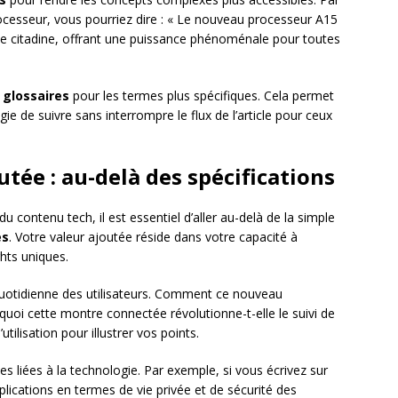
ocesseur, vous pourriez dire : « Le nouveau processeur A15
 citadine, offrant une puissance phénoménale pour toutes
s
glossaires
pour les termes plus spécifiques. Cela permet
ie de suivre sans interrompre le flux de l’article pour ceux
tée : au-delà des spécifications
contenu tech, il est essentiel d’aller au-delà de la simple
es
. Votre valeur ajoutée réside dans votre capacité à
ghts uniques.
quotidienne des utilisateurs. Comment ce nouveau
 quoi cette montre connectée révolutionne-t-elle le suivi de
tilisation pour illustrer vos points.
es liées à la technologie. Par exemple, si vous écrivez sur
mplications en termes de vie privée et de sécurité des