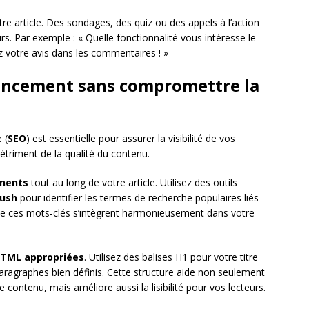
re article. Des sondages, des quiz ou des appels à l’action
rs. Par exemple : « Quelle fonctionnalité vous intéresse le
 votre avis dans les commentaires ! »
rencement sans compromettre la
 (
SEO
) est essentielle pour assurer la visibilité de vos
 détriment de la qualité du contenu.
inents
tout au long de votre article. Utilisez des outils
ush
pour identifier les termes de recherche populaires liés
ue ces mots-clés s’intègrent harmonieusement dans votre
HTML appropriées
. Utilisez des balises H1 pour votre titre
paragraphes bien définis. Cette structure aide non seulement
ontenu, mais améliore aussi la lisibilité pour vos lecteurs.