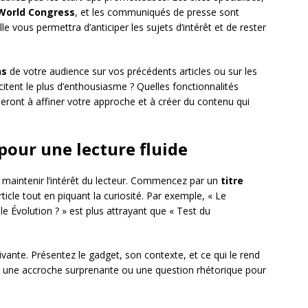
World Congress
, et les communiqués de presse sont
le vous permettra d’anticiper les sujets d’intérêt et de rester
ns
de votre audience sur vos précédents articles ou sur les
itent le plus d’enthousiasme ? Quelles fonctionnalités
ideront à affiner votre approche et à créer du contenu qui
 pour une lecture fluide
ur maintenir l’intérêt du lecteur. Commencez par un
titre
icle tout en piquant la curiosité. Par exemple, « Le
 Évolution ? » est plus attrayant que « Test du
ivante. Présentez le gadget, son contexte, et ce qui le rend
ser une accroche surprenante ou une question rhétorique pour