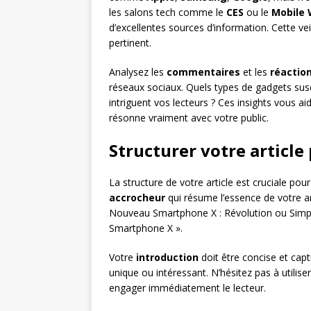
les salons tech comme le
CES
ou le
Mobile 
d’excellentes sources d’information. Cette veil
pertinent.
Analysez les
commentaires
et les
réactio
réseaux sociaux. Quels types de gadgets susc
intriguent vos lecteurs ? Ces insights vous a
résonne vraiment avec votre public.
Structurer votre article
La structure de votre article est cruciale po
accrocheur
qui résume l’essence de votre art
Nouveau Smartphone X : Révolution ou Simple
Smartphone X ».
Votre
introduction
doit être concise et capt
unique ou intéressant. N’hésitez pas à utili
engager immédiatement le lecteur.