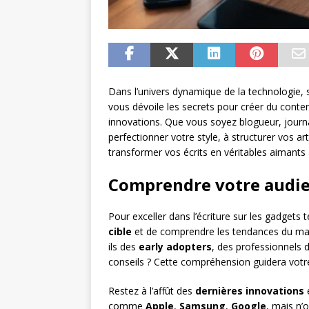
Dans l’univers dynamique de la technologie, s
vous dévoile les secrets pour créer du conten
innovations. Que vous soyez blogueur, journ
perfectionner votre style, à structurer vos a
transformer vos écrits en véritables aimants à
Comprendre votre audie
Pour exceller dans l’écriture sur les gadgets 
cible
et de comprendre les tendances du marc
ils des
early adopters
, des professionnels
conseils ? Cette compréhension guidera votre 
Restez à l’affût des
dernières innovations
comme
Apple
,
Samsung
,
Google
, mais n’