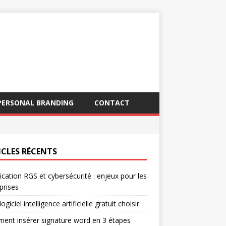
PERSONAL BRANDING
CONTACT
ICLES RÉCENTS
fication RGS et cybersécurité : enjeux pour les
prises
ogiciel intelligence artificielle gratuit choisir
nt insérer signature word en 3 étapes