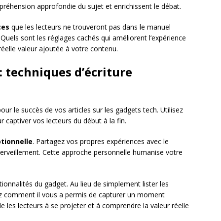
réhension approfondie du sujet et enrichissent le débat.
ces
que les lecteurs ne trouveront pas dans le manuel
? Quels sont les réglages cachés qui améliorent l’expérience
réelle valeur ajoutée à votre contenu.
: techniques d’écriture
ur le succès de vos articles sur les gadgets tech. Utilisez
 captiver vos lecteurs du début à la fin.
tionnelle
. Partagez vos propres expériences avec le
erveillement. Cette approche personnelle humanise votre
ctionnalités du gadget. Au lieu de simplement lister les
tez comment il vous a permis de capturer un moment
e les lecteurs à se projeter et à comprendre la valeur réelle