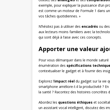
exemple, pour expliquer la puissance d’un pr
est comme un moteur de Formule 1 dans une
vos tâches quotidiennes. »
N’hésitez pas à utiliser des
encadrés
ou de
aux lecteurs moins familiers avec la technolog
qui sont déjà à l’aise avec ces concepts.
Apporter une valeur ajou
Pour vous démarquer dans le monde saturé du 
énumération des
spécifications techniqu
contextualiser le gadget et à fournir des insi
Explorez l’
impact réel
du gadget sur la vie 
smartphone améliore-t-il la productivité ? En
la santé ? Racontez des histoires concrètes d’u
Abordez les
questions éthiques
et sociétal
un assistant vocal intelligent, discutez des i