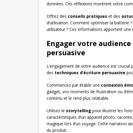
données. Ces réflexions montrent votre comp
Offrez des
conseils pratiques
et des
astu
d’utilisation. Comment optimiser la batterie 
utilisateur ? Ces informations apportent une 
Engager votre audience 
persuasive
L’engagement de votre audience est crucial po
des
techniques d’écriture persuasive
pour
Commencez par établir une
connexion émo
gadget, vos moments de frustration ou d’ém
contenu et le rend plus relatable.
Utilisez le
storytelling
pour illustrer les fon
caractéristiques d’un appareil photo, racon
magique lors d’un voyage. Cette narration aid
du produit.