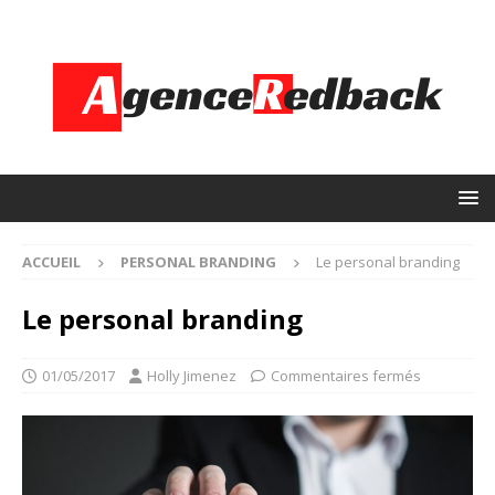
ACCUEIL
PERSONAL BRANDING
Le personal branding
Le personal branding
01/05/2017
Holly Jimenez
Commentaires fermés