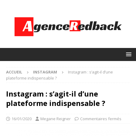
ACCUEIL
INSTAGRAM
Instagram : s’agit-il d’une
plateforme indispensable ?
Instagram : s’agit-il d’une
plateforme indispensable ?
16/01/2020
Megane Reigner
Commentaires fermés