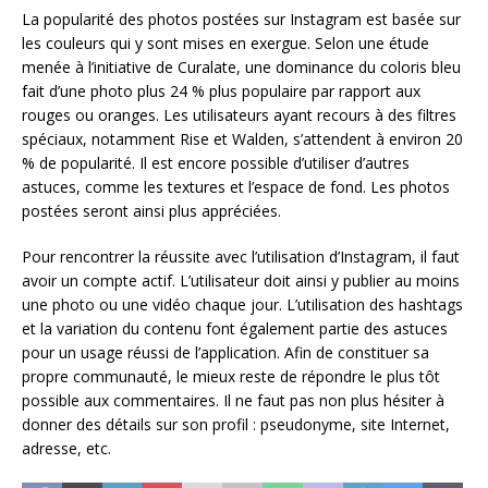
La popularité des photos postées sur Instagram est basée sur
les couleurs qui y sont mises en exergue. Selon une étude
menée à l’initiative de Curalate, une dominance du coloris bleu
fait d’une photo plus 24 % plus populaire par rapport aux
rouges ou oranges. Les utilisateurs ayant recours à des filtres
spéciaux, notamment Rise et Walden, s’attendent à environ 20
% de popularité. Il est encore possible d’utiliser d’autres
astuces, comme les textures et l’espace de fond. Les photos
postées seront ainsi plus appréciées.
Pour rencontrer la réussite avec l’utilisation d’Instagram, il faut
avoir un compte actif. L’utilisateur doit ainsi y publier au moins
une photo ou une vidéo chaque jour. L’utilisation des hashtags
et la variation du contenu font également partie des astuces
pour un usage réussi de l’application. Afin de constituer sa
propre communauté, le mieux reste de répondre le plus tôt
possible aux commentaires. Il ne faut pas non plus hésiter à
donner des détails sur son profil : pseudonyme, site Internet,
adresse, etc.