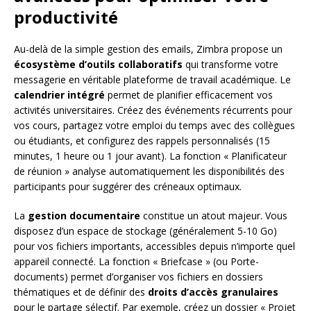
productivité
Au-delà de la simple gestion des emails, Zimbra propose un
écosystème d’outils collaboratifs
qui transforme votre
messagerie en véritable plateforme de travail académique. Le
calendrier intégré
permet de planifier efficacement vos
activités universitaires. Créez des événements récurrents pour
vos cours, partagez votre emploi du temps avec des collègues
ou étudiants, et configurez des rappels personnalisés (15
minutes, 1 heure ou 1 jour avant). La fonction « Planificateur
de réunion » analyse automatiquement les disponibilités des
participants pour suggérer des créneaux optimaux.
La
gestion documentaire
constitue un atout majeur. Vous
disposez d’un espace de stockage (généralement 5-10 Go)
pour vos fichiers importants, accessibles depuis n’importe quel
appareil connecté. La fonction « Briefcase » (ou Porte-
documents) permet d’organiser vos fichiers en dossiers
thématiques et de définir des
droits d’accès granulaires
pour le partage sélectif. Par exemple, créez un dossier « Projet