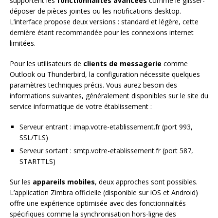
supportent les
fonctionnalités avancées
comme le glisser-
déposer de pièces jointes ou les notifications desktop.
L’interface propose deux versions : standard et légère, cette
dernière étant recommandée pour les connexions internet
limitées.
Pour les utilisateurs de
clients de messagerie
comme
Outlook ou Thunderbird, la configuration nécessite quelques
paramètres techniques précis. Vous aurez besoin des
informations suivantes, généralement disponibles sur le site du
service informatique de votre établissement :
Serveur entrant : imap.votre-etablissement.fr (port 993,
SSL/TLS)
Serveur sortant : smtp.votre-etablissement.fr (port 587,
STARTTLS)
Sur les
appareils mobiles
, deux approches sont possibles.
L’application Zimbra officielle (disponible sur iOS et Android)
offre une expérience optimisée avec des fonctionnalités
spécifiques comme la synchronisation hors-ligne des