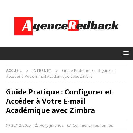
ACCUEIL
INTERNET
Guide Pratique : Configurer et
Accéder à Votre E-mail Académique avec Zimbra
Guide Pratique : Configurer et
Accéder à Votre E-mail
Académique avec Zimbra
20/12/2025
Holly Jimenez
Commentaires fermés