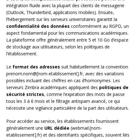
intégration fluide avec la plupart des clients de messagerie
(Outlook, Thunderbird, applications mobiles). Ensuite,
l’hébergement sur les serveurs universitaires garantit la
confidentialité des données
conformément au RGPD, un
aspect fondamental pour les communications académiques.
La plateforme offre généralement entre 5 et 10 Go d’espace
de stockage aux utilisateurs, selon les politiques de
l’établissement.
Le
format des adresses
suit habituellement la convention
prenom.nom@[nom-etablissement].fr, avec des variations
possibles incluant des chiffres en cas d’homonymes. Les
serveurs Zimbra académiques appliquent des
politiques de
sécurité strictes
, comme l’expiration des mots de passe
tous les 3 à 6 mois et le filtrage antispam avancé, ce qui
nécessite une vigilance particulière de la part des utilisateurs.
Pour accéder au service, les établissements fournissent
généralement une
URL dédiée
(webmail.[nom-
etablissement].fr) et des identifiants spécifiques, souvent liés