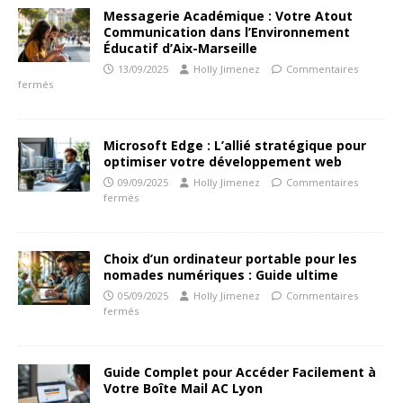
Messagerie Académique : Votre Atout
Communication dans l’Environnement
Éducatif d’Aix-Marseille
13/09/2025
Holly Jimenez
Commentaires
fermés
Microsoft Edge : L’allié stratégique pour
optimiser votre développement web
09/09/2025
Holly Jimenez
Commentaires
fermés
Choix d’un ordinateur portable pour les
nomades numériques : Guide ultime
05/09/2025
Holly Jimenez
Commentaires
fermés
Guide Complet pour Accéder Facilement à
Votre Boîte Mail AC Lyon