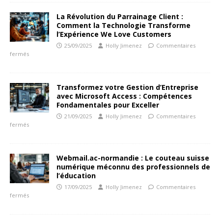
La Révolution du Parrainage Client :
Comment la Technologie Transforme
l’Expérience We Love Customers
25/09/2025
Holly Jimenez
Commentaires
fermés
Transformez votre Gestion d’Entreprise
avec Microsoft Access : Compétences
Fondamentales pour Exceller
21/09/2025
Holly Jimenez
Commentaires
fermés
Webmail.ac-normandie : Le couteau suisse
numérique méconnu des professionnels de
l’éducation
17/09/2025
Holly Jimenez
Commentaires
fermés