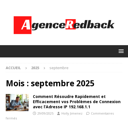
ACCUEIL
2025
septembre
Mois :
septembre 2025
Comment Résoudre Rapidement et
Efficacement vos Problèmes de Connexion
avec l’Adresse IP 192.168.1.1
29/09/2025
Holly Jimenez
Commentaires
fermés