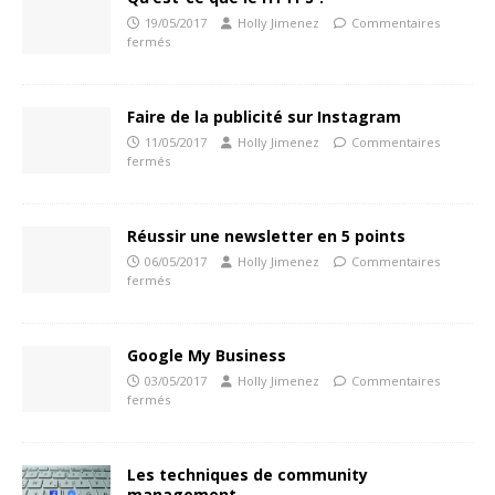
19/05/2017
Holly Jimenez
Commentaires
fermés
Faire de la publicité sur Instagram
11/05/2017
Holly Jimenez
Commentaires
fermés
Réussir une newsletter en 5 points
06/05/2017
Holly Jimenez
Commentaires
fermés
Google My Business
03/05/2017
Holly Jimenez
Commentaires
fermés
Les techniques de community
management