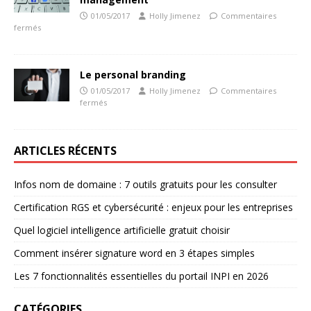
01/05/2017
Holly Jimenez
Commentaires
fermés
Le personal branding
01/05/2017
Holly Jimenez
Commentaires
fermés
ARTICLES RÉCENTS
Infos nom de domaine : 7 outils gratuits pour les consulter
Certification RGS et cybersécurité : enjeux pour les entreprises
Quel logiciel intelligence artificielle gratuit choisir
Comment insérer signature word en 3 étapes simples
Les 7 fonctionnalités essentielles du portail INPI en 2026
CATÉGORIES